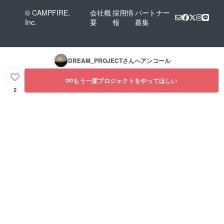
© CAMPFIRE,
会社概
採用情
パートナー
Inc.
要
報
募集
DREAM_PROJECT
さんへアンコール
もう一度プロジェクトをやってほしい
2