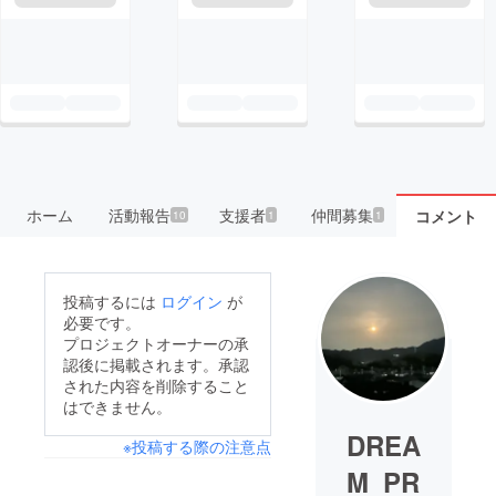
ホーム
活動報告
支援者
仲間募集
コメント
10
1
1
投稿するには
ログイン
が
必要です。
プロジェクトオーナーの承
認後に掲載されます。承認
された内容を削除すること
はできません。
DREA
※投稿する際の注意点
M_PR