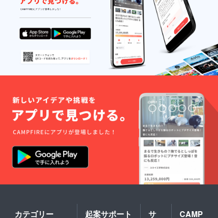
カテゴリー
起案サポート
サ
CAMP