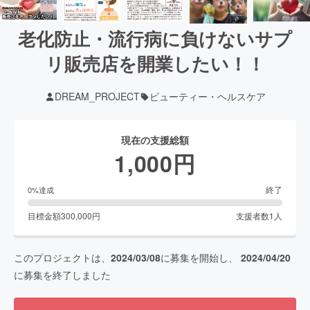
老化防止・流行病に負けないサプ
リ販売店を開業したい！！
DREAM_PROJECT
ビューティー・ヘルスケア
現在の支援総額
1,000
円
終了
0
%達成
目標金額
300,000
円
支援者数
1
人
このプロジェクトは、
2024/03/08
に募集を開始し、
2024/04/20
に募集を終了しました