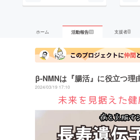
ホーム
支援者
活動報告
1
10
β-NMNは『腸活』に役立つ理
2024/03/19 17:10