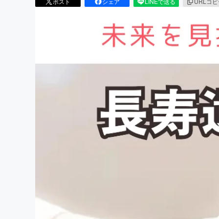
ポスト
シェア
LINEで送る
URLコ