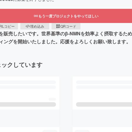
もう一度プロジェクトをやってほしい
RLコピー
埋め込み
QRコード
を販売したいです。世界基準のβ-NMNを効率よく摂取するた
ィングを開始いたしました。応援をよろしくお願い致します。
ェックしています