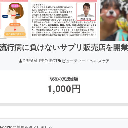
流行病に負けないサプリ販売店を開
DREAM_PROJECT
ビューティー・ヘルスケア
現在の支援総額
1,000
円
4/04/20
に募集を終了しました