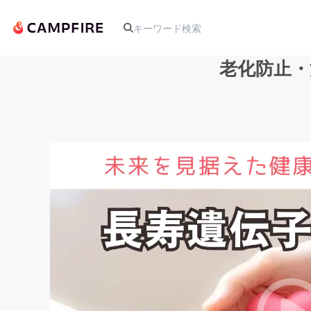
老化防止・
人気のプロジェクト
アート・写真
テクノロジー・ガジェット
映像・映画
ビジネス・起業