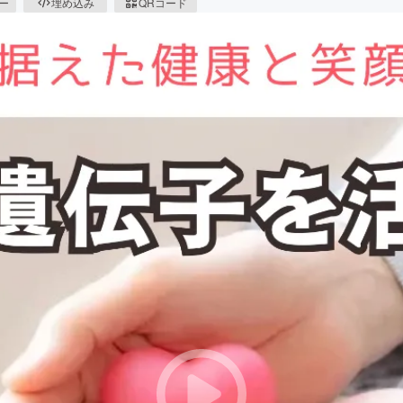
ピー
埋め込み
QRコード