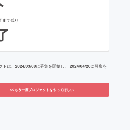
了まで残り
了
クトは、
2024/03/08
に募集を開始し、
2024/04/20
に募集を
もう一度プロジェクトをやってほしい