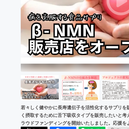
まちづくり・地域活性化
若々しく健やかに長寿遺伝子を活性化するサプリを販
く摂取するために舌下吸収タイプを販売したいと考
ラウドファンディングを開始いたしました。応援を