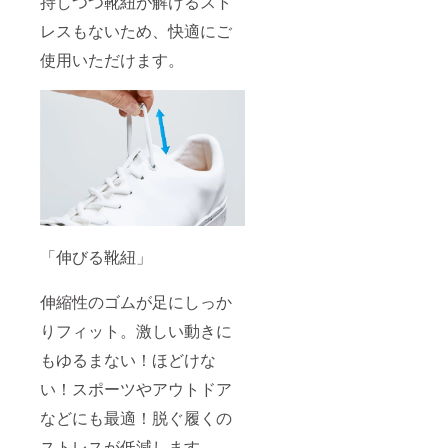
持しつつ靴紐が解けるスト
レスもないため、快適にご
使用いただけます。
「伸びる靴紐」
伸縮性のゴムが足にしっか
りフィット。激しい動きに
もゆるまない！ほどけな
い！スポーツやアウトドア
などにも最適！脱ぐ履くの
ストレスが低減します。