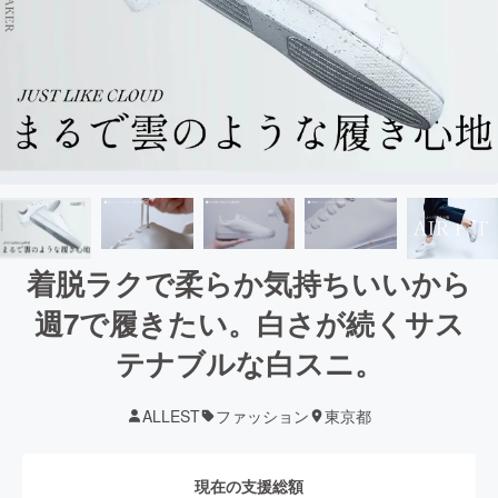
着脱ラクで柔らか気持ちいいから
週7で履きたい。白さが続くサス
テナブルな白スニ。
ALLEST
ファッション
東京都
現在の支援総額