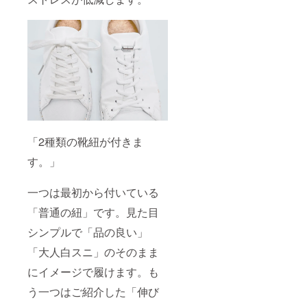
「2種類の靴紐が付きま
す。」
一つは最初から付いている
「普通の紐」です。見た目
シンプルで「品の良い」
「大人白スニ」のそのまま
にイメージで履けます。も
う一つはご紹介した「伸び