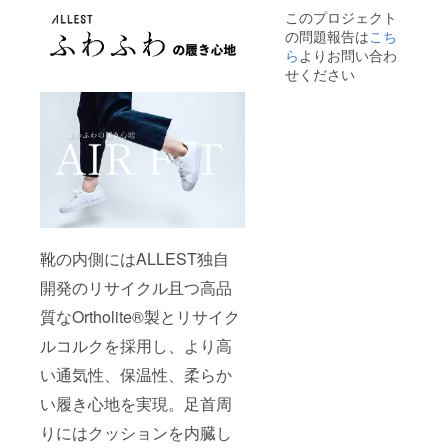
このプロジェクト
の問題報告は
こち
ら
よりお問い合わ
せください
靴の内側にはALLEST独自
開発のリサイクル且つ高品
質なOrtholite®製とリサイク
ルコルクを採用し、より高
い通気性、保温性、柔らか
い履き心地を実現。足首周
りにはクッションを内臓し