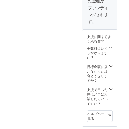
た金額が
ファンディ
ングされま
す。
支援に関するよ
くある質問
手数料はいく
らかかります
か？
目標金額に届
かなかった場
合どうなりま
すか？
支援で困った
時はどこに相
談したらいい
ですか？
ヘルプページを
見る