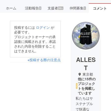
ホーム
活動報告
支援者
仲間募集
コメント
5
99+
1
投稿するには
ログイン
が
必要です。
プロジェクトオーナーの承
認後に掲載されます。承認
された内容を削除すること
はできません。
ALLES
※投稿する際の注意点
T
東京都
他に15件の
プロジェク
トを掲載し
ています
私たちはサ
ステナブル
で快適な