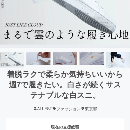
着脱ラクで柔らか気持ちいいから
週7で履きたい。白さが続くサス
テナブルな白スニ。
ALLEST
ファッション
東京都
現在の支援総額