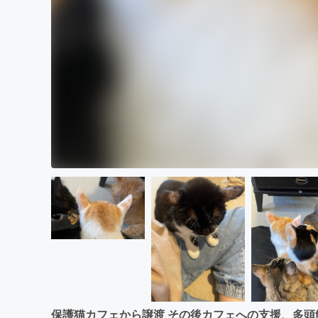
保護猫カフェから譲渡 その後カフェへの支援、多頭