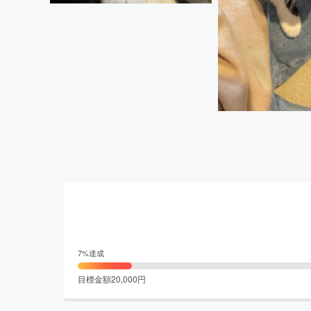
7
%達成
目標金額
20,000
円