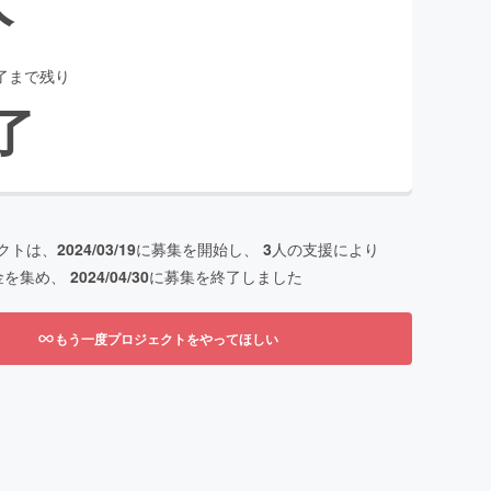
了まで残り
了
クトは、
2024/03/19
に募集を開始し、
3
人の支援により
金を集め、
2024/04/30
に募集を終了しました
もう一度プロジェクトをやってほしい