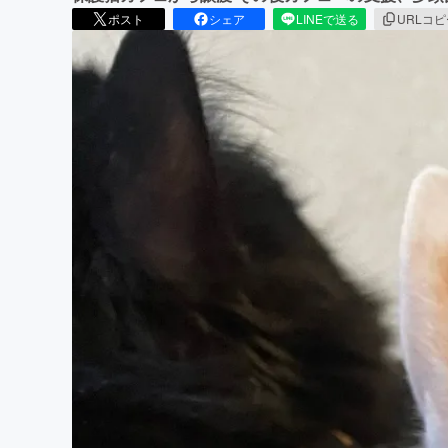
ポスト
シェア
LINEで送る
URLコ