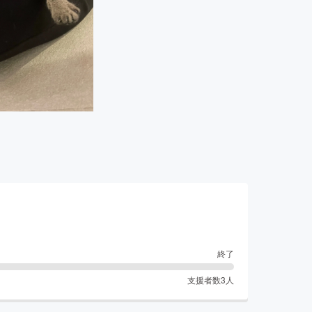
終了
支援者数
3
人