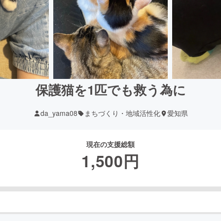
保護猫を1匹でも救う為に
da_yama08
まちづくり・地域活性化
愛知県
現在の支援総額
1,500
円