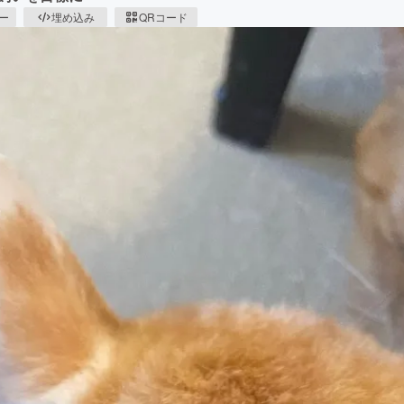
ピー
埋め込み
QRコード