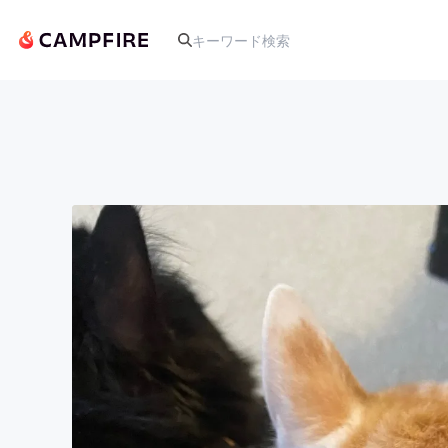
人気のプロジェクト
アート・写真
テクノロジー・ガジェット
映像・映画
ビジネス・起業