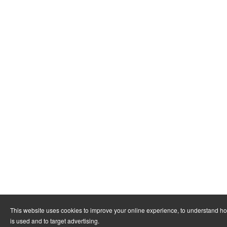
This website uses cookies to improve your online experience, to understand h
is used and to target advertising.