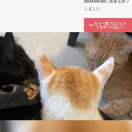
2024/04/30
に募集を終了
しました
もう一度プロジェク
トをやってほしい