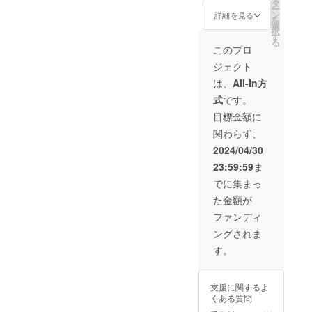
タ
ー
ン
詳細を見る
を
選
択
す
る
このプロ
ジェクト
は、
All-In方
式
です。
目標金額に
関わらず、
2024/04/30
23:59:59
ま
でに集まっ
た金額が
ファンディ
ングされま
す。
支援に関するよ
くある質問