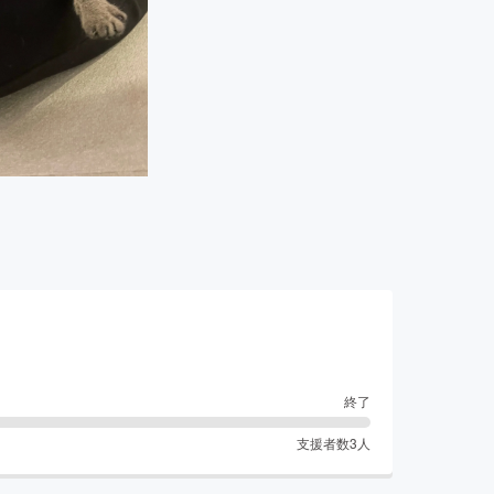
終了
支援者数
3
人