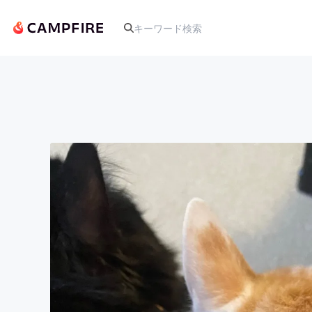
人気のプロジェクト
アート・写真
テクノロジー・ガジェット
映像・映画
ビジネス・起業