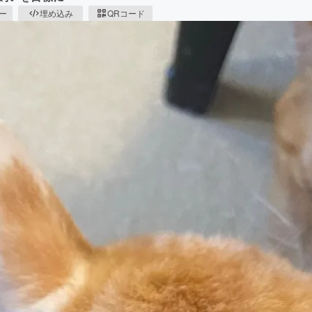
ピー
埋め込み
QRコード