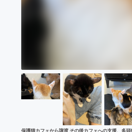
保護猫カフェから譲渡 その後カフェへの支援、多頭