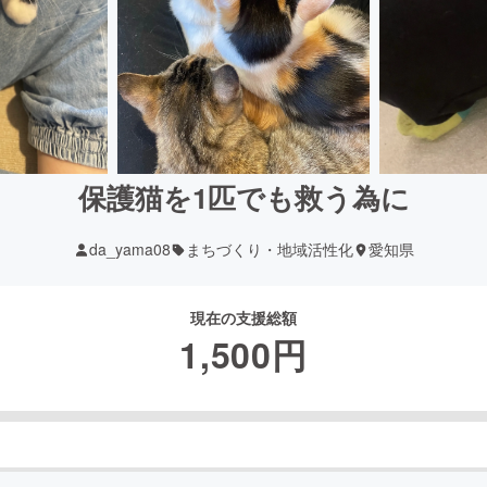
保護猫を1匹でも救う為に
da_yama08
まちづくり・地域活性化
愛知県
現在の支援総額
1,500
円