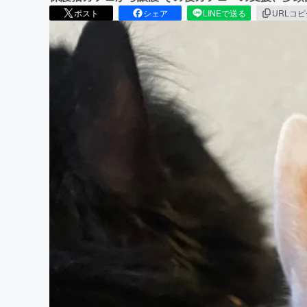
ポスト
シェア
LINEで送る
URLコ