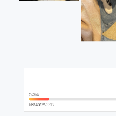
7
%達成
目標金額
20,000
円