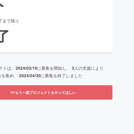
了まで残り
了
クトは、
2024/03/19
に募集を開始し、
3
人の支援により
金を集め、
2024/04/30
に募集を終了しました
もう一度プロジェクトをやってほしい