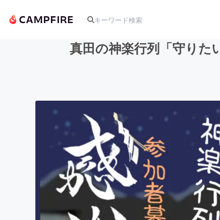
真田の神楽行列「守りた
人気のプロジェクト
アート・写真
テクノロジー・ガジェット
映像・映画
ビジネス・起業