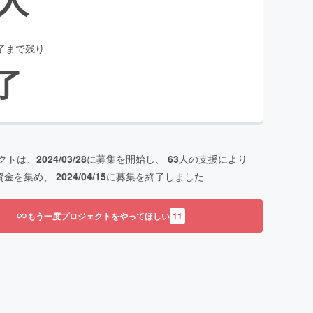
了まで残り
了
クトは、
2024/03/28
に募集を開始し、
63
人の支援により
資金を集め、
2024/04/15
に募集を終了しました
もう一度プロジェクトをやってほしい
11