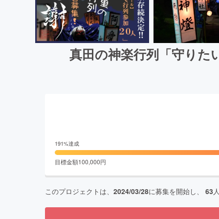
真田の神楽行列「守りた
191
%達成
目標金額
100,000
円
このプロジェクトは、
2024/03/28
に募集を開始し、
63