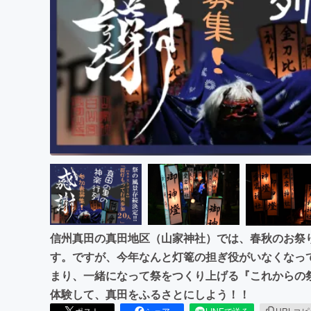
まちづくり・地域活性化
信州真田の真田地区（山家神社）では、春秋のお祭
す。ですが、今年なんと灯篭の担ぎ役がいなくなっ
まり、一緒になって祭をつくり上げる『これからの
体験して、真田をふるさとにしよう！！
ポスト
シェア
LINEで送る
URLコ