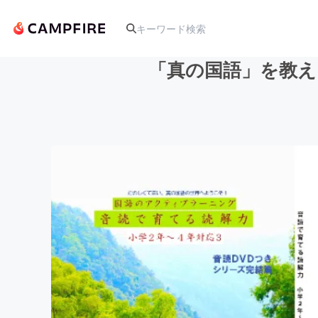
「真の国語」を教え
人気のプロジェクト
アート・写真
テクノロジー・ガジェット
映像・映画
ビジネス・起業