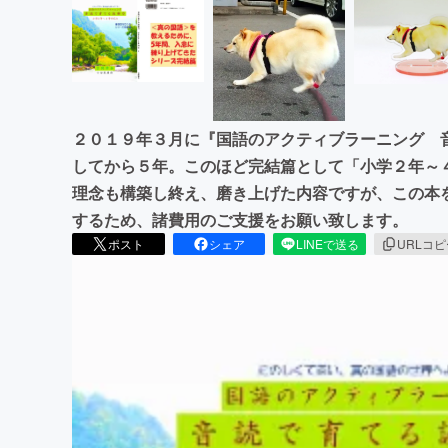
２０１９年３月に『国語のアクティブラーニング 
してから５年。このほど完結篇として「小学２年～
理念も構築し終え、磨き上げた内容ですが、この本
するため、諸費用のご支援をお願い致します。
ポスト
シェア
LINEで送る
URLコ