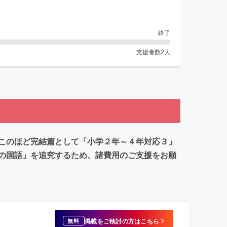
終了
支援者数
2
人
このほど完結篇として「小学２年～４年対応３」
の国語」を追究するため、諸費用のご支援をお願
掲載をご検討の方はこちら
無料