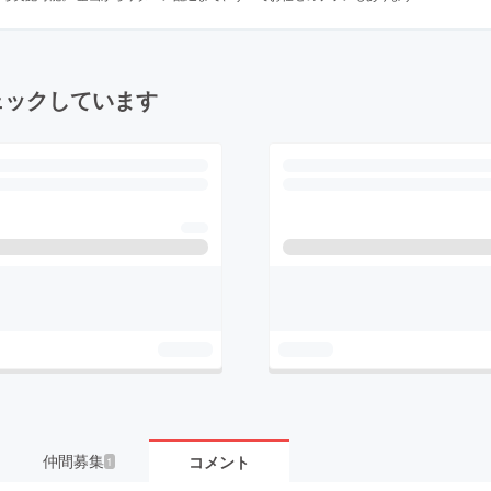
ェックしています
仲間募集
コメント
1