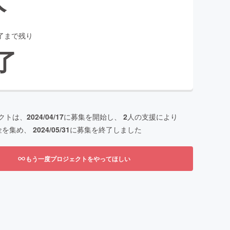
了まで残り
了
クトは、
2024/04/17
に募集を開始し、
2
人の支援により
金を集め、
2024/05/31
に募集を終了しました
もう一度プロジェクトをやってほしい