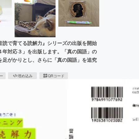
音読で育てる読解力』シリーズの出版を開始
４年対応３」を出版します。「真の国語」の
を足がかりとし、さらに「真の国語」を追究
ピー
埋め込み
QRコード