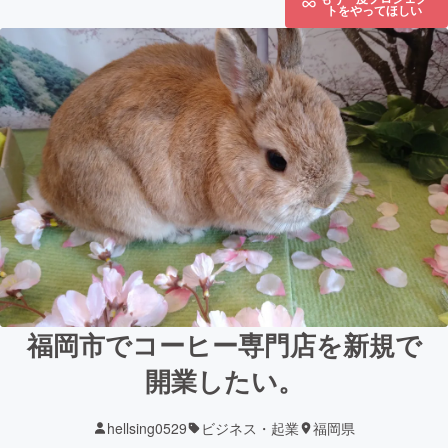
トをやってほしい
福岡市でコーヒー専門店を新規で
開業したい。
hellsing0529
ビジネス・起業
福岡県