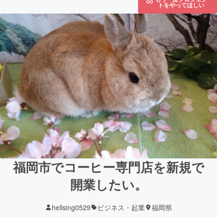
トをやってほしい
福岡市でコーヒー専門店を新規で
開業したい。
hellsing0529
ビジネス・起業
福岡県