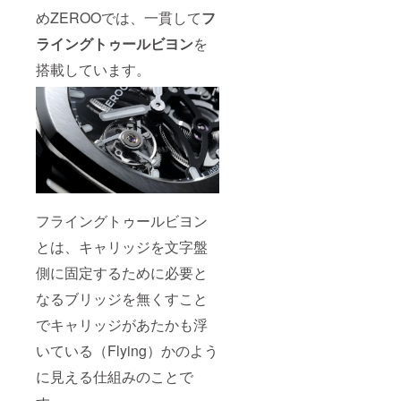
めZEROOでは、一貫して
フ
ライングトゥールビヨン
を
搭載しています。
フライングトゥールビヨン
とは、キャリッジを文字盤
側に固定するために必要と
なるブリッジを無くすこと
でキャリッジがあたかも浮
いている（Flying）かのよう
に見える仕組みのことで