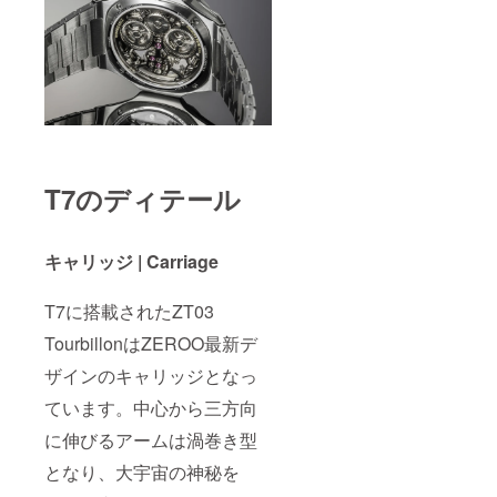
T7のディテール
キャリッジ | Carriage
T7に搭載されたZT03
TourbillonはZEROO最新デ
ザインのキャリッジとなっ
ています。中心から三方向
に伸びるアームは渦巻き型
となり、大宇宙の神秘を