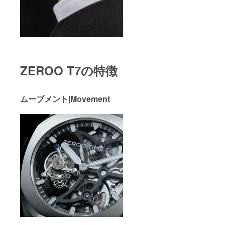
ZEROO T7の特徴
ムーブメント|Movement