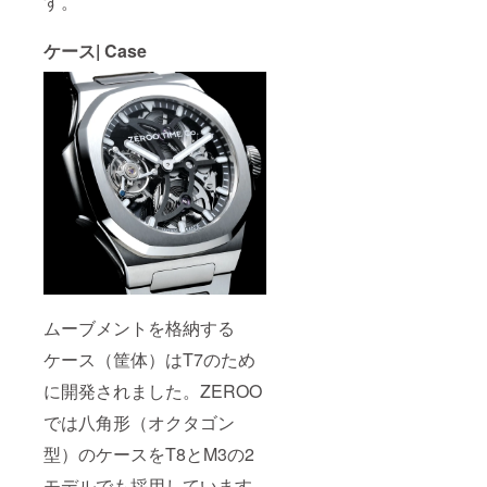
す。
ケース| Case
ムーブメントを格納する
ケース（筐体）はT7のため
に開発されました。ZEROO
では八角形（オクタゴン
型）のケースをT8とM3の2
モデルでも採用しています