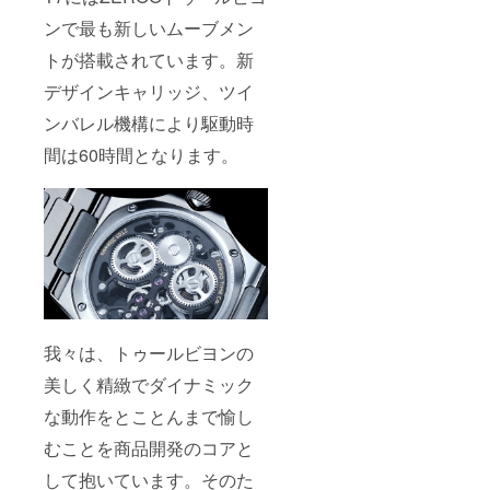
ンで最も新しいムーブメン
トが搭載されています。新
デザインキャリッジ、ツイ
ンバレル機構により駆動時
間は60時間となります。
我々は、トゥールビヨンの
美しく精緻でダイナミック
な動作をとことんまで愉し
むことを商品開発のコアと
して抱いています。そのた