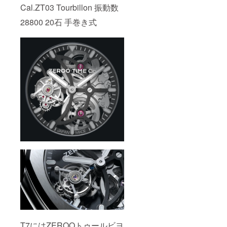
Cal.ZT03 Tourbillon 振動数
28800 20石 手巻き式
T7にはZEROOトゥールビヨ