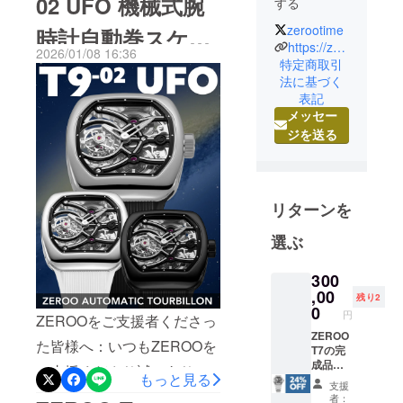
02 UFO 機械式腕
する
トゥールビヨンを発表いた
zerootime
時計自動巻スケル
します。新開発自動巻ムー
今や腕時計
https://zerootime.com
2026/01/08 16:36
ブメントCal.ZT08を搭載し
というアイ
トントゥールビヨ
特定商取引
法に基づく
テムは、時
たトノー型のフライング
ン
表記
間を確認す
トゥールビヨンZEROO T10
メッセー
る道具では
ジを送る
にカーボンとセラミックの
なく、自己
プレミアム異素材ベゼルを
のアイデン
ティティを
配した新モデルです。詳し
表現するも
リターンを
くは下記ページよりご確認
のに位置付
くださいませ。
選ぶ
けが変わり
ました。時
https://zerootime.com/pages/
300
間を確認す
zeroo-t10-cc-makuakeどう
,00
残り2
るだけな
0
ぞよろしくお願い申し上げ
円
ZEROOをご支援者くださっ
ら、スマー
ZEROO
ます。ゼロタイム株式会社
トフォン、
た皆様へ：いつもZEROOを
T7の完
パソコン、
成品腕
ご支援くださり誠にありが
もっと見る
テレビ、ラ
時計を1
支援
本 税込
とうございます。2026年最
ジオ等で精
者：