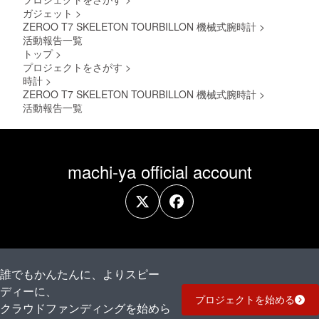
ガジェット
>
ZEROO T7 SKELETON TOURBILLON 機械式腕時計
>
活動報告一覧
トップ
>
プロジェクトをさがす
>
時計
>
ZEROO T7 SKELETON TOURBILLON 機械式腕時計
>
活動報告一覧
machi-ya official account
誰でもかんたんに、よりスピー
ディーに、
プロジェクトを始める
クラウドファンディングを始めら