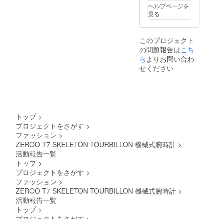
ヘルプページを
見る
このプロジェクト
の問題報告は
こち
ら
よりお問い合わ
せください
トップ
>
プロジェクトをさがす
>
ファッション
>
ZEROO T7 SKELETON TOURBILLON 機械式腕時計
>
活動報告一覧
トップ
>
プロジェクトをさがす
>
ファッション
>
ZEROO T7 SKELETON TOURBILLON 機械式腕時計
>
活動報告一覧
トップ
>
プロジェクトをさがす
>