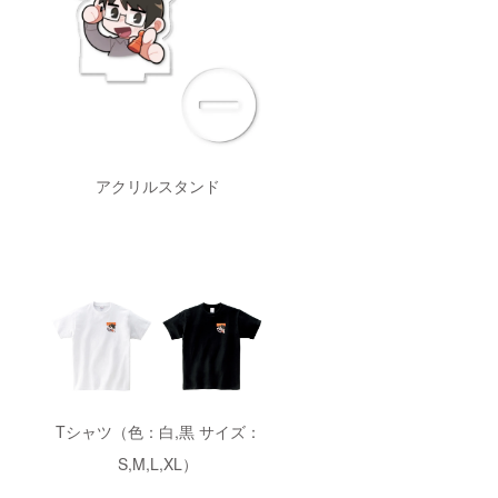
アクリルスタンド
Tシャツ（色：白,黒 サイズ：
S,M,L,XL）