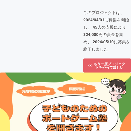
このプロジェクトは、
2024/04/01
に募集を開始
し、
45
人の支援により
324,000
円の資金を集
め、
2024/05/19
に募集を
終了しました
もう一度プロジェク
トをやってほしい