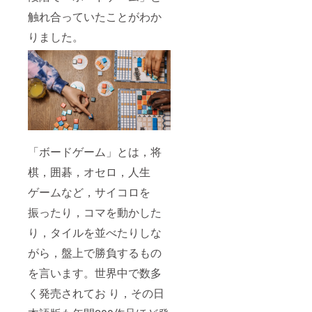
触れ合っていたことがわか
りました。
「ボードゲーム」とは，将
棋，囲碁，オセロ，人生
ゲームなど，サイコロを
振ったり，コマを動かした
り，タイルを並べたりしな
がら，盤上で勝負するもの
を言います。世界中で数多
く発売されてお り，その日