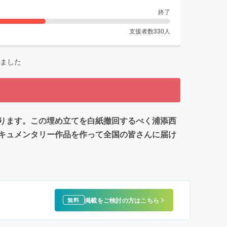
終了
支援者数
330
人
ました
ります。この埋め立てを白紙撤回するべく浦添西
キュメンタリー作品を作って全国の皆さんに届け
掲載をご検討の方はこちら
無料