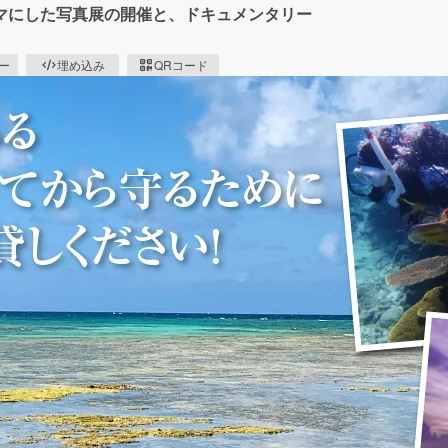
マにした写真展の開催と、ドキュメンタリー
ピー
埋め込み
QRコード