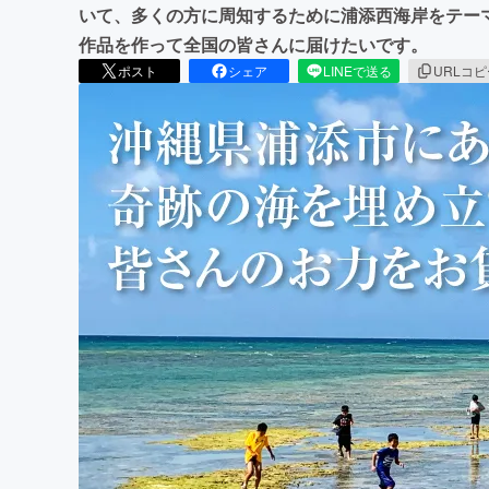
いて、多くの方に周知するために浦添西海岸をテー
作品を作って全国の皆さんに届けたいです。
ポスト
シェア
LINEで送る
URLコ