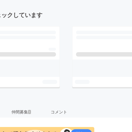
ェックしています
仲間募集
コメント
1