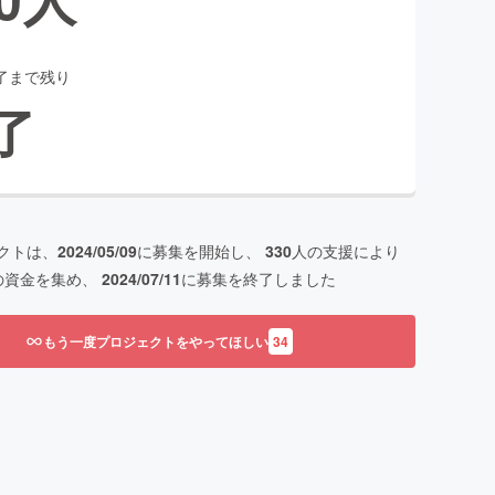
了まで残り
了
クトは、
2024/05/09
に募集を開始し、
330
人の支援により
の資金を集め、
2024/07/11
に募集を終了しました
もう一度プロジェクトをやってほしい
34