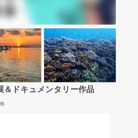
展＆ドキュメンタリー作品
県