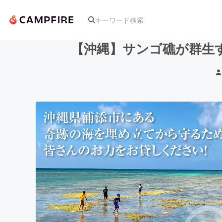
【沖縄】サンゴ礁が群生
人気のプロジェクト
アート・写真
テクノロジー・ガジェット
映像・映画
ビジネス・起業