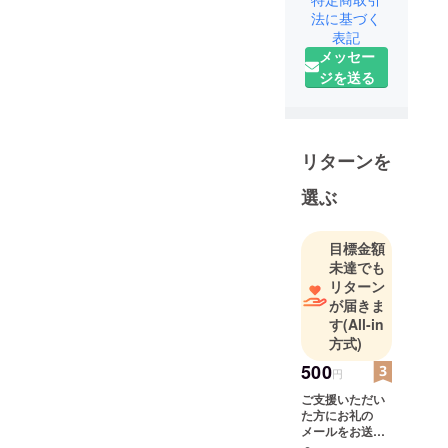
法に基づく
表記
メッセー
ジを送る
リターンを
選ぶ
目標金額
未達でも
リターン
が届きま
す
(All-in
方式)
500
円
ご支援いただい
た方にお礼の
メールをお送り
させていただき