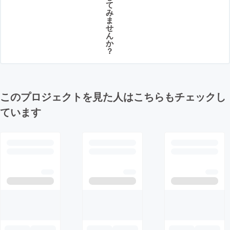
て
み
ま
せ
ん
か
？
このプロジェクトを見た人はこちらもチェックし
ています