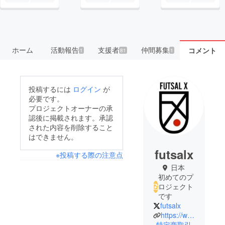
ホーム
活動報告
支援者
仲間募集
コメント
1
81
1
投稿するには
ログイン
が
必要です。
プロジェクトオーナーの承
認後に掲載されます。承認
された内容を削除すること
はできません。
futsalx
※投稿する際の注意点
日本
初めてのプ
ロジェクト
です
futsalx
https://www.futsalx.com/
特定商取引