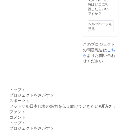
時はどこに相
談したらいい
ですか？
ヘルプページを
見る
このプロジェクト
の問題報告は
こち
ら
よりお問い合わ
せください
トップ
>
プロジェクトをさがす
>
スポーツ
>
フットサル日本代表の魅力を伝え続けていきたい#JFAクラ
ファン
>
コメント
トップ
>
プロジェクトをさがす
>