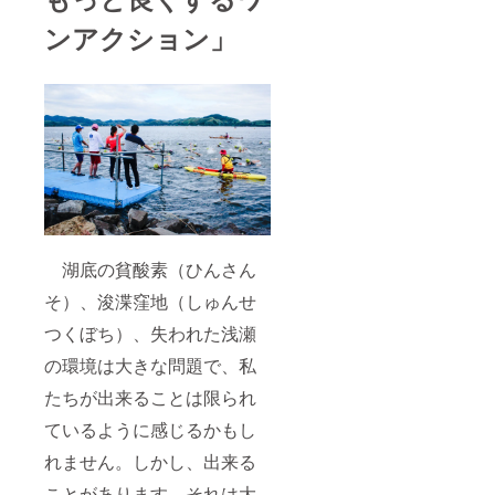
ンアクション」
湖底の貧酸素（ひんさん
そ）、浚渫窪地（しゅんせ
つくぼち）、失われた浅瀬
の環境は大きな問題で、私
たちが出来ることは限られ
ているように感じるかもし
れません。しかし、出来る
ことがあります。それは大