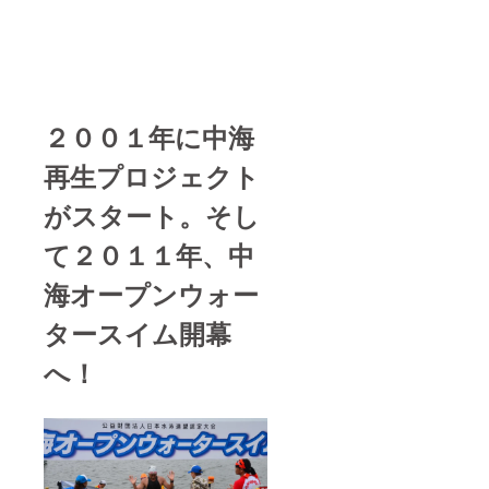
２００１年に中海
再生プロジェクト
がスタート。そし
て２０１１年、中
海オープンウォー
タースイム開幕
へ！