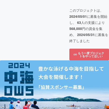
このプロジェクトは、
2024/05/01
に募集を開始
し、
63
人の支援により
568,000
円の資金を集
め、
2024/05/31
に募集を
終了しました
もう一度プロジェク
トをやってほしい