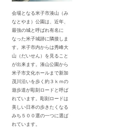
会場となる米子市湊山（み
なとやま）公園は、近年、
最強の城と呼ばれ有名に
なった米子城跡に隣接しま
す。米子市内からは秀峰大
山（だいせん）を見ること
が出来ます。湊山公園から
米子市文化ホールまで新加
茂川沿いを歩く約３ｋｍの
遊歩道が彫刻ロードと呼ば
れています。彫刻ロードは
美しい日本の歩きたくなる
みち５００選の一つに選ば
れています。