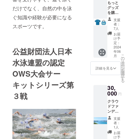
もっと
す） 掲
グッズ
だけでなく、自然の中を泳
載方
を購入
法：選
ぐ知識や経験が必要になる
して支
手に配
支援
援した
られる
者：
スポーツです。
い！そ
大会プ
7人
んなあ
ログラ
お届
なたへ
ム冊子
け予
（中海
（２０
定：
オープ
2024
２４
公益財団法人日本
年06
ン
年）に
こ
月
ウォー
掲載 掲
の
水泳連盟の認定
リ
タース
載内
タ
ー
イム２
容：お
ン
詳細を見る
を
OWS大会サー
０２４
名前
選
択
オリジ
（文字
す
る
ナル
キットシリーズ第
のみ）
30,
シャツ
＋スイ
000
A4
３戦
円
ムバッ
サイズ
クラウ
グ） お
の大会
ドファ
礼メッ
プログ
ンディ
セージ
ラム冊
ングス
＋大会
子に対
支援
ポン
オリジ
して２
者：
サー
ナル
３ｍｍ×
1人
（ブロ
シャツ
８７．
お届
ンズ）
＋大会
５ｍｍ
け予