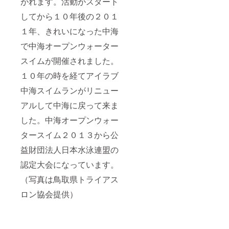
がれます。活動がスタート
してから１０年後の２０１
１年、きれいになった中海
で中海オープンウォーター
スイムが開催されました。
１０年の時を経てアイラブ
中海スイムランがリニュー
アルして中海に戻って来ま
した。中海オープンウォー
タースイム２０１３から公
益財団法人日本水泳連盟の
認定大会になっています。
（写真は鳥取県トライアス
ロン協会提供）