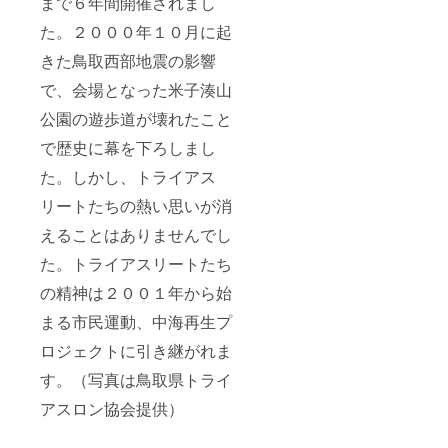
まで６年間開催されまし
た。２０００年１０月に起
きた鳥取西部地震の影響
で、会場となった米子湊山
公園の遊歩道が壊れたこと
で歴史に幕を下ろしまし
た。しかし、トライアス
リートたちの熱い思いが消
えることはありませんでし
た。トライアスリートたち
の精神は２００１年から始
まる市民運動、中海再生プ
ロジェクトに引き継がれま
す。（写真は鳥取県トライ
アスロン協会提供）