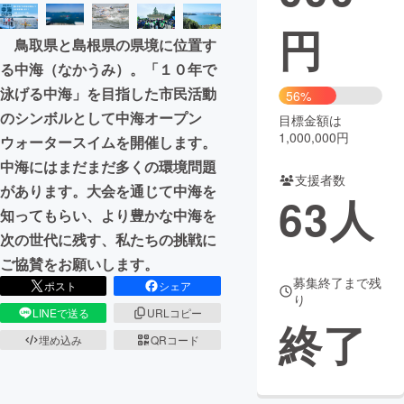
円
まちづくり・地域活性化
鳥取県と島根県の県境に位置す
る中海（なかうみ）。「１０年で
CAMPFIRE for Social Good
CAMPFIRE Creation
泳げる中海」を目指した市民活動
56%
CAMPFIREふるさと納税
machi-ya
コミュニティ
のシンボルとして中海オープン
目標金額は
1,000,000円
ウォータースイムを開催します。
中海にはまだまだ多くの環境問題
支援者数
があります。大会を通じて中海を
63
人
知ってもらい、より豊かな中海を
次の世代に残す、私たちの挑戦に
ご協賛をお願いします。
募集終了まで残
ポスト
シェア
り
LINEで送る
URLコピー
終了
埋め込み
QRコード