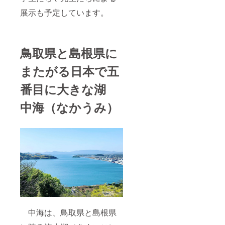
展示も予定しています。
鳥取県と島根県に
またがる日本で五
番目に大きな湖
中海（なかうみ）
中海は、鳥取県と島根県