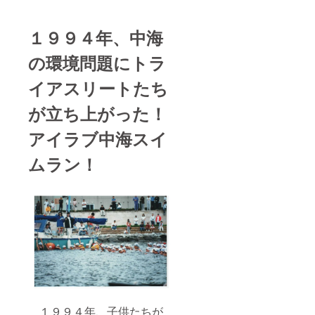
１９９４年、中海
の環境問題にトラ
イアスリートたち
が立ち上がった！
アイラブ中海スイ
ムラン！
１９９４年、子供たちが