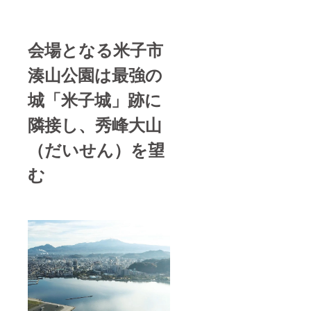
会場となる米子市
湊山公園は最強の
城「米子城」跡に
隣接し、秀峰大山
（だいせん）を望
む