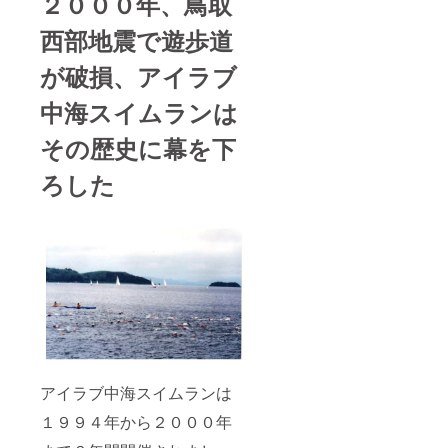
２０００年、鳥取
西部地震で遊歩道
が破損、アイラブ
中海スイムランは
その歴史に幕を下
ろした
アイラブ中海スイムランは
１９９４年から２０００年