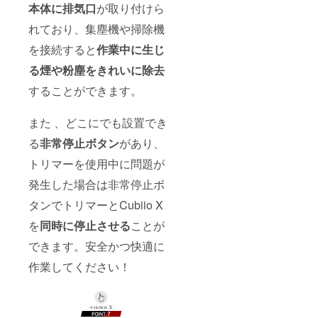
本体に排気口
が取り付けら
れており、集塵機や掃除機
を接続すると
作業中に生じ
る煙や粉塵をきれいに除去
することができます。
また 、どこにでも設置でき
る
非常停止ボタン
があり、
トリマーを使用中に問題が
発生した場合は非常停止ボ
タンでトリマーとCubiio X
を
同時に停止させる
ことが
できます。安全かつ快適に
作業してください！