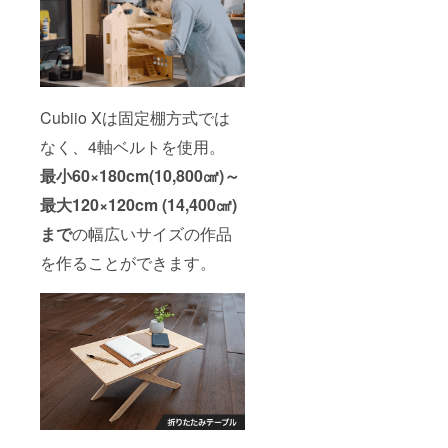
Cubiio Xは固定棚方式では
なく、4軸ベルトを使用。
最小60×180cm(10,800㎠)～
最大120×120cm (14,400㎠)
まで
の幅広いサイズの作品
を作ることができます。