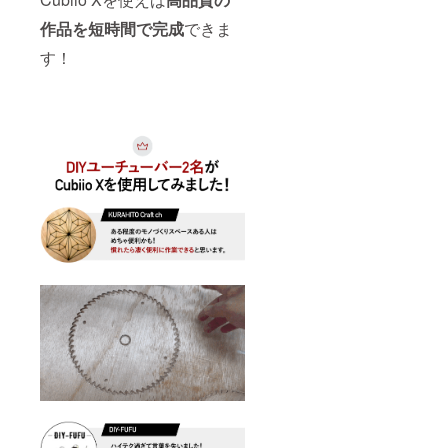
作品を短時間で完成
できま
す！