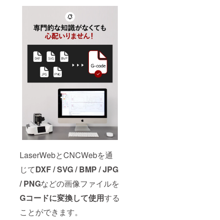
LaserWebとCNCWebを通
じて
DXF / SVG / BMP / JPG
/ PNG
などの画像ファイルを
Gコードに変換して使用
する
ことができます。