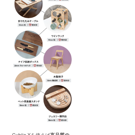
Cubiio Xを使えば
高品質の