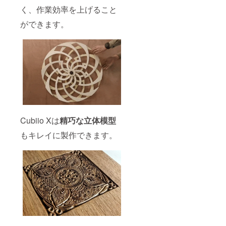
く、作業効率を上げること
ができます。
Cubiio Xは
精巧な立体模型
もキレイに製作できます。