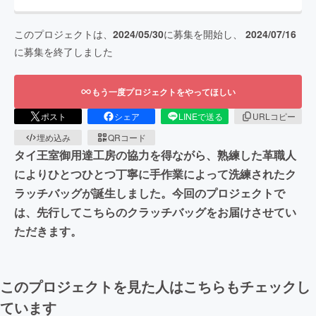
このプロジェクトは、
2024/05/30
に募集を開始し、
2024/07/16
に募集を終了しました
もう一度プロジェクトをやってほしい
ポスト
シェア
LINEで送る
URLコピー
埋め込み
QRコード
タイ王室御用達工房の協力を得ながら、熟練した革職人
によりひとつひとつ丁寧に手作業によって洗練されたク
ラッチバッグが誕生しました。今回のプロジェクトで
は、先行してこちらのクラッチバッグをお届けさせてい
ただきます。
このプロジェクトを見た人はこちらもチェックし
ています