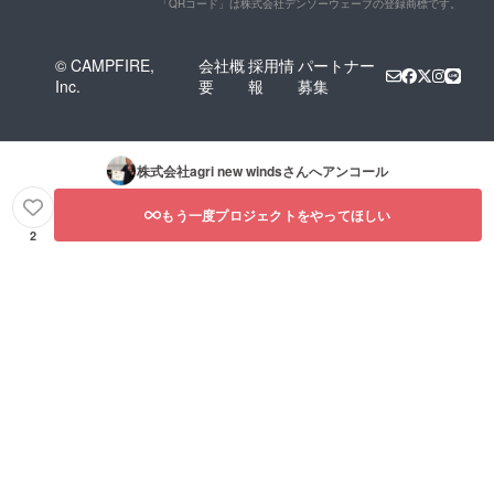
「QRコード」は株式会社デンソーウェーブの登録商標です。
© CAMPFIRE,
会社概
採用情
パートナー
Inc.
要
報
募集
株式会社agri new winds
さんへアンコール
もう一度プロジェクトをやってほしい
2