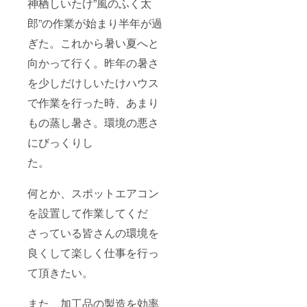
神栖しいたけ”風のふく太
郎”の作業が始まり半年が過
ぎた。これから暑い夏へと
向かって行く。昨年の暑さ
を少しだけしいたけハウス
で作業を行った時、あまり
もの蒸し暑さ。環境の悪さ
にびっくりし
た。
何とか、スポットエアコン
を設置して作業してくだ
さっている皆さんの環境を
良くして楽しく仕事を行っ
て頂きたい。
また、加工品の製造を効率