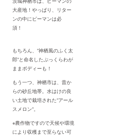
茨城神栖市は、ピーマンの
大産地！やっぱり、リター
ンの中にピーマンは必
須！
もちろん、”神栖風のふく太
郎”と命名したぷっくらわが
ままボディーも！
もう一つ、神栖市は、昔か
らの砂丘地帯。水はけの良
い土地で栽培された”アール
スメロン”。
※農作物ですので天候や環境
により収穫まで至らない可