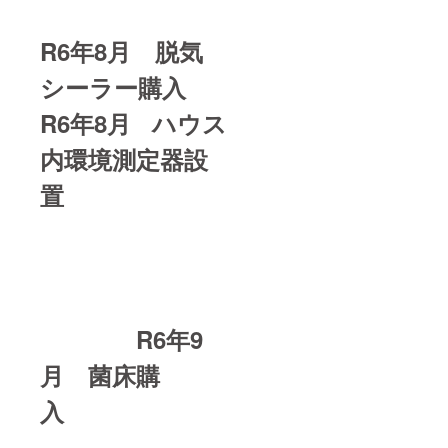
R6年8月 脱気
シーラー購入
R6年8月 ハウス
内環境測定器設
置
R6年9
月 菌床購
入