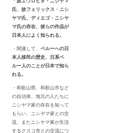
・
故エウロヒオ・ニシヤマ
氏、故フェリックス・ニシ
ヤマ氏、ディエゴ・ニシヤ
マ氏の存在、彼らの作品が
日本人によく知られる。
・関連して、
ペルーへの日
本人移民の歴史、日系ペ
ルー人のことが日本で知ら
れる。
・和歌山県、和歌山市など
の自治体、地元の人たちに
ニシヤマ家の存在を知って
もらい、ニシヤマ家との交
流、またニシヤマ家が生活
するクスコ市との交流につ