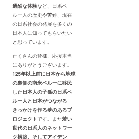
過酷な体験
など、日系ペ
ルー人の歴史や苦難、現在
の日系社会の発展を多くの
日本人に知ってもらいたい
と思っています。
たくさんの皆様、応援本当
にありがとうございます。
125年以上前に日本から地球
の裏側の南米ペルーに移民
した日本人の子孫の日系ペ
ルー人と日本がつながる
きっかけを作る夢のあるプ
ロジェクト
です。また
若い
世代の日系人のネットワー
ク構築、そしてアイデン