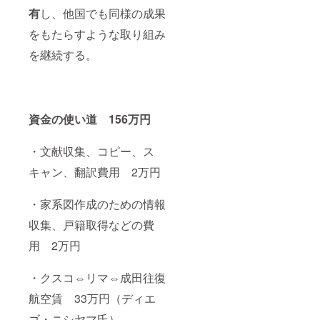
有
し、他国でも同様の成果
をもたらすような取り組み
を継続する。
資金の使い道 156万円
・文献収集、コピー、ス
キャン、翻訳費用 2万円
・家系図作成のための情報
収集、戸籍取得などの費
用 2万円
・クスコ⇔リマ⇔成田往復
航空賃 33万円（ディエ
ゴ・ニシヤマ氏）