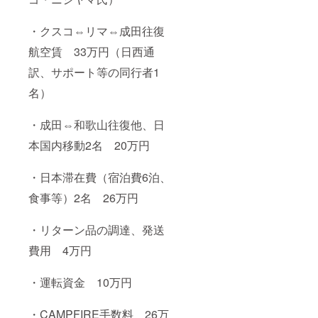
・クスコ⇔リマ⇔成田往復
航空賃 33万円（日西通
訳、サポート等の同行者1
名）
・成田⇔和歌山往復他、日
本国内移動2名 20万円
・日本滞在費（宿泊費6泊、
食事等）2名 26万円
・リターン品の調達、発送
費用 4万円
・運転資金 10万円
・CAMPFIRE手数料 26万