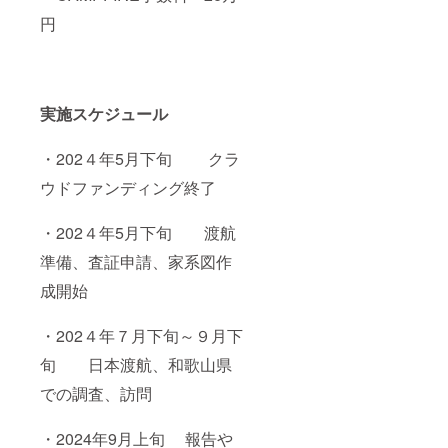
円
実施スケジュール
・202４年5月下旬 クラ
ウドファンディング終了
・202４年5月下旬 渡航
準備、査証申請、家系図作
成開始
・202４年７月下旬～９月下
旬 日本渡航、和歌山県
での調査、訪問
・2024年9月上旬 報告や