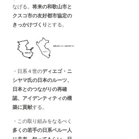
なげる。
将来の和歌山市と
クスコ市の友好都市協定の
きっかけづくり
とする。
・日系４世の
ディエゴ・ニ
シヤマ氏の日本のルーツ、
日本とのつながりの再確
認、アイデンティティの構
築に貢献
する。
・この取り組みをなるべく
多くの若手の日系ペルー人
に共有、知ってもらい、日