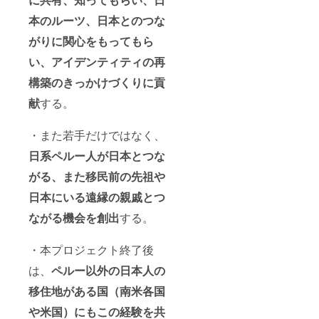
本のルーツ、日本とのつな
がりに関心をもってもら
い、アイデンティティの再
構築のきっかけづくりに貢
献
する。
・また若手だけではなく、
日系ペルー人が日本とつな
がる、また移民前の先祖や
日本にいる遠縁の親戚とつ
ながる機会を創出
する。
・本プロジェクト終了後
は、
ペルー以外の日本人の
移住地がある国（南米各国
や米国）にもこの経験を共