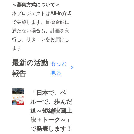
＜募集方式について＞
本プロジェクトは
All-in方式
で実施します。目標金額に
満たない場合も、計画を実
行し、リターンをお届けし
ます
最新の活動
もっと
報告
見る
「日本で、ペ
ルーで、歩んだ
道～短編映画上
映＋トーク～」
で発表します！