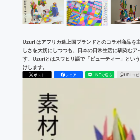
Uzuri はアフリカ途上国ブランドとのコラボ商品
しさを大切にしつつも、日本の日常生活に馴染むア
す。Uzuriとはスワヒリ語で「ビューティー」という意味
けします。
ポスト
シェア
LINEで送る
URLコ