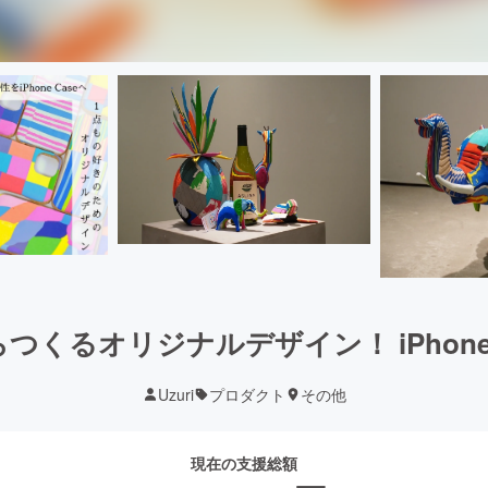
くるオリジナルデザイン！ iPhone
Uzuri
プロダクト
その他
現在の支援総額