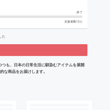
終了
支援者数
13
人
した
しつつも、日本の日常生活に馴染むアイテムを展開
革新的な商品をお届けします。