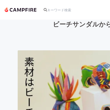
ビーチサンダルからつ
人気のプロジェクト
アート・写真
テクノロジー・ガジェット
映像・映画
ビジネス・起業