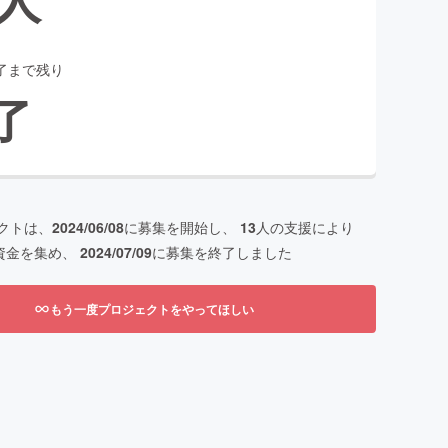
了まで残り
了
クトは、
2024/06/08
に募集を開始し、
13
人の支援により
資金を集め、
2024/07/09
に募集を終了しました
もう一度プロジェクトをやってほしい