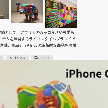
を主軸として、アフリカのカッコ良さや可愛ら
イテムを展開するライフスタイルブランドで
。Made in Africaの革新的な商品をお届
ピー
埋め込み
QRコード