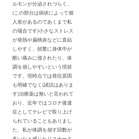
ルモンが分泌されづらく、
(この部分は病状によって個
人差があるのであくまで私
の場合です)小さなストレス
が発熱や扁桃炎などに直結
しやすく、頻繁に身体中が
酷い痛みに侵されたり、体
調を崩しやすいという現状
です。現時点では発症原因
も明確でなく(諸説はありま
す)治療薬は無いと言われて
おり、近年ではコロナ後遺
症としてテレビで取り上げ
られていることもありまし
た。私が体調を崩す回数が
多いなと感じたリスナーさ