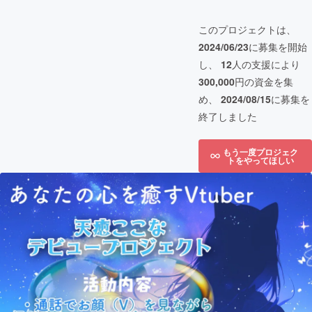
このプロジェクトは、
2024/06/23
に募集を開始
し、
12
人の支援により
300,000
円の資金を集
め、
2024/08/15
に募集を
終了しました
もう一度プロジェク
トをやってほしい