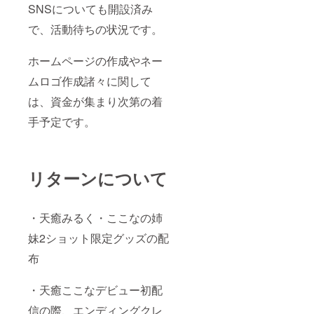
SNSについても開設済み
で、活動待ちの状況です。
ホームページの作成やネー
ムロゴ作成諸々に関して
は、資金が集まり次第の着
手予定です。
リターンについて
・天癒みるく・ここなの姉
妹2ショット限定グッズの配
布
・天癒ここなデビュー初配
信の際、エンディングクレ