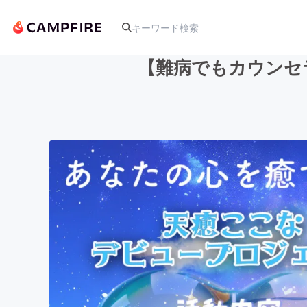
【難病でもカウンセ
人気のプロジェクト
アート・写真
テクノロジー・ガジェット
映像・映画
ビジネス・起業