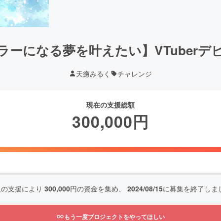
ラーになる夢を叶えたい】VTuberデ
天癒みるく
チャレンジ
現在の支援総額
300,000
円
人の支援により
300,000
円の資金を集め、
2024/08/15
に募集を終了しま
もう一度プロジェクトをやってほしい