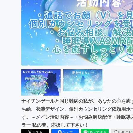
まちづくり・地域活性化
ナイチンゲールと同じ難病の私が、あなたの心を癒す
ち絵、衣装デザイン、個別カウンセリング依頼用ホー
す。～メイン活動内容～・お悩み解決配信・睡眠導
ラー 私の夢、応援して下さい！
ポスト
シェア
LINEで送る
URLコ