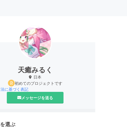
天癒みるく
日本
初めてのプロジェクトです
引法に基づく表記
メッセージを送る
を選ぶ