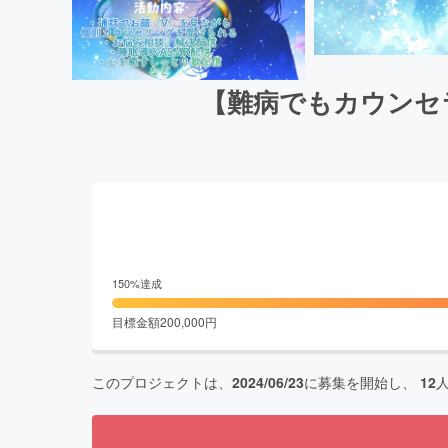
【難病でもカウンセ
150
%達成
目標金額
200,000
円
このプロジェクトは、
2024/06/23
に募集を開始し、
12