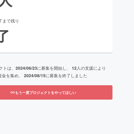
了まで残り
了
クトは、
2024/06/23
に募集を開始し、
12
人の支援により
資金を集め、
2024/08/15
に募集を終了しました
もう一度プロジェクトをやってほしい