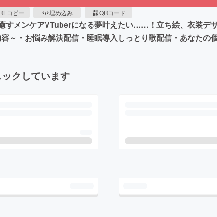
RLコピー
埋め込み
QRコード
すメンケアVTuberになる夢叶えたい……！立ち絵、衣装デ
動内容～・お悩み解決配信・睡眠導入しっとり歌配信・あなたの
ェックしています