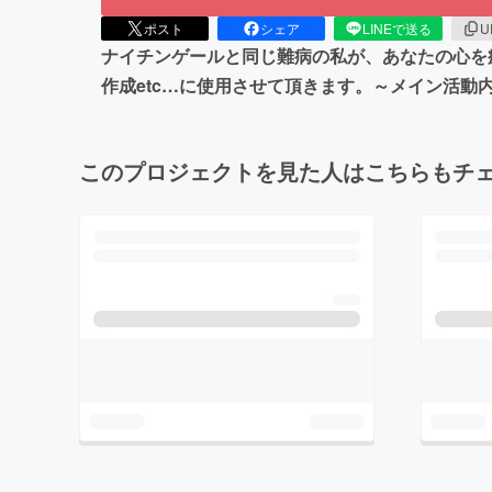
ポスト
シェア
LINEで送る
U
ナイチンゲールと同じ難病の私が、あなたの心を癒
作成etc…に使用させて頂きます。～メイン活
このプロジェクトを見た人はこちらもチ