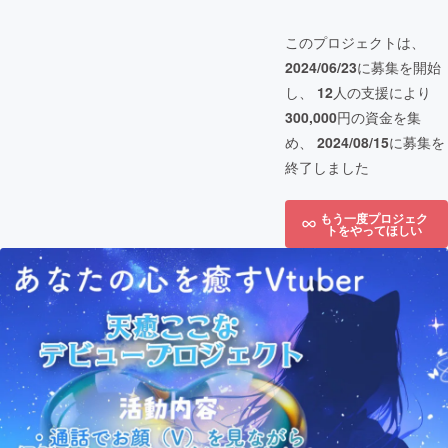
このプロジェクトは、
2024/06/23
に募集を開始
し、
12
人の支援により
300,000
円の資金を集
め、
2024/08/15
に募集を
終了しました
もう一度プロジェク
トをやってほしい