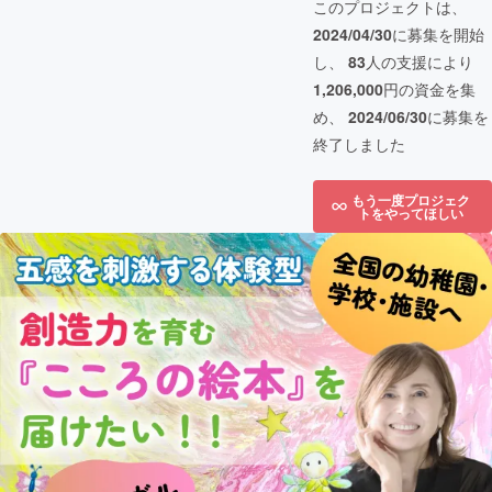
このプロジェクトは、
2024/04/30
に募集を開始
し、
83
人の支援により
1,206,000
円の資金を集
め、
2024/06/30
に募集を
終了しました
もう一度プロジェク
トをやってほしい