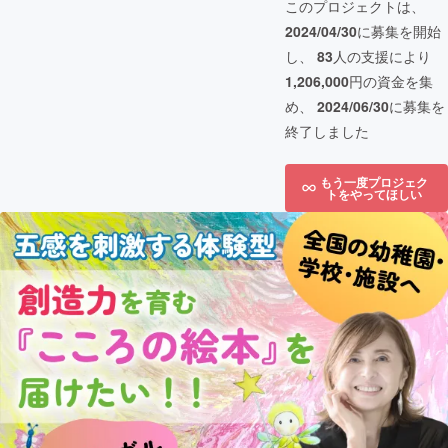
このプロジェクトは、
2024/04/30
に募集を開始
し、
83
人の支援により
1,206,000
円の資金を集
め、
2024/06/30
に募集を
終了しました
もう一度プロジェク
トをやってほしい