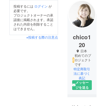
投稿するには
ログイン
が
必要です。
プロジェクトオーナーの承
認後に掲載されます。承認
された内容を削除すること
はできません。
chico1
※投稿する際の注意点
20
日本
初めてのプ
ロジェクト
です
特定商取引
法に基づく
表記
メッセー
ジを送る