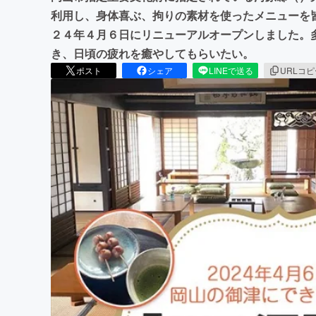
利用し、身体喜ぶ、拘りの素材を使ったメニューを
２４年４月６日にリニューアルオープンしました。
き、日頃の疲れを癒やしてもらいたい。
ポスト
シェア
LINEで送る
URLコ