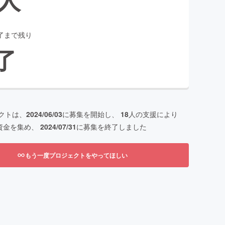
了まで残り
了
クトは、
2024/06/03
に募集を開始し、
18
人の支援により
資金を集め、
2024/07/31
に募集を終了しました
もう一度プロジェクトをやってほしい