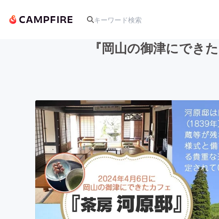
『岡山の御津にできた
人気のプロジェクト
アート・写真
テクノロジー・ガジェット
映像・映画
ビジネス・起業