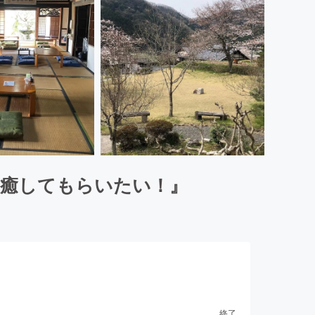
を癒してもらいたい！』
終了