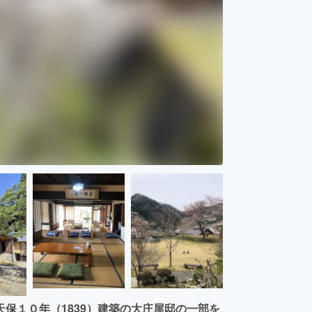
保１０年（1839）建築の大庄屋邸の一部を