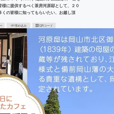
皆様に提供するべく茶房河原邸として、２０
多くの皆様に知ってもらいたい、お越し頂
ピー
埋め込み
QRコード