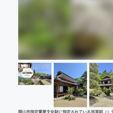
岡山市指定重要文化財に指定されている河原邸（）天