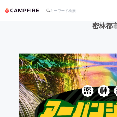
密林都
人気のプロジェクト
アート・写真
テクノロジー・ガジェット
映像・映画
ビジネス・起業