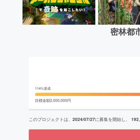
密林都
114
%達成
目標金額
2,000,000
円
このプロジェクトは、
2024/07/27
に募集を開始し、
192