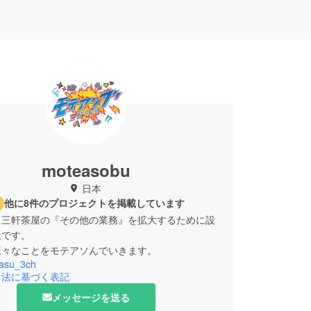
moteasobu
日本
他に8件のプロジェクトを掲載しています
ス三軒茶屋の『その他の業務』を拡大するために設
社です。
様々なことをモテアソんでいきます。
asu_3ch
引法に基づく表記
メッセージを送る