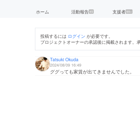
ホーム
活動報告
支援者
45
99+
投稿するには
ログイン
が必要です。
プロジェクトオーナーの承認後に掲載されます。
Tatsuki Okuda
2024/08/09 16:49
ググっても家賃が出てきませんでした。