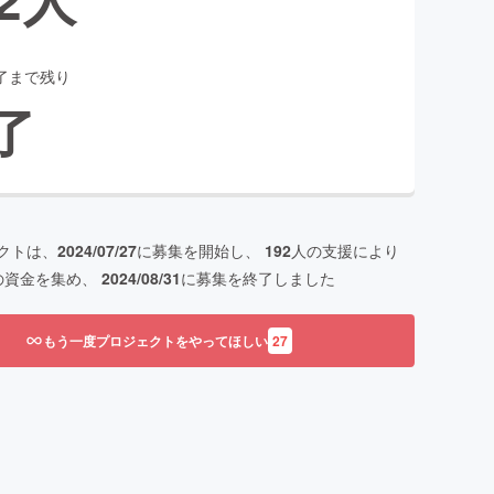
了まで残り
了
クトは、
2024/07/27
に募集を開始し、
192
人の支援により
の資金を集め、
2024/08/31
に募集を終了しました
もう一度プロジェクトをやってほしい
27