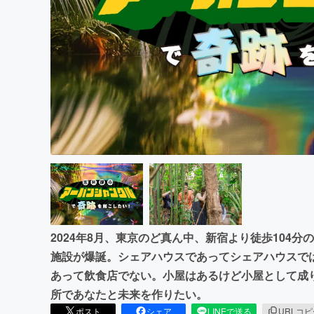
まちづくり・地域活性化
2024年8月、東京のど真ん中、新宿より徒歩104
施設が爆誕。シェアハウスであってシェアハウスで
あって飲食店でない。小屋はあるけど小屋として成
所であなたと未来を作りたい。
ポスト
シェア
LINEで送る
URLコ