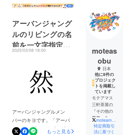
アーバンジャング
ルのリビングの名
前を一文字指定で
moteas
2025/03/08 18:00
きる権利リターン
obu
を実施しました！
日本
他に8件の
プロジェク
トを掲載し
ています
モテアマス
三軒茶屋の
『その他の
アーバンジャングルメン
業務』を拡
バーのキヨです。「アーバ
moteamasu_3ch
大するため
特定商取引
ンジャングルのリビングの
もっと見る
に設立した
法に基づく