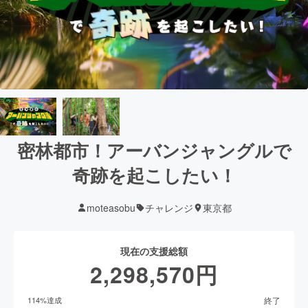
密林都市！アーバンジャングルで
奇跡を起こしたい！
moteasobu
チャレンジ
東京都
現在の支援総額
2,298,570
円
終了
114
%達成