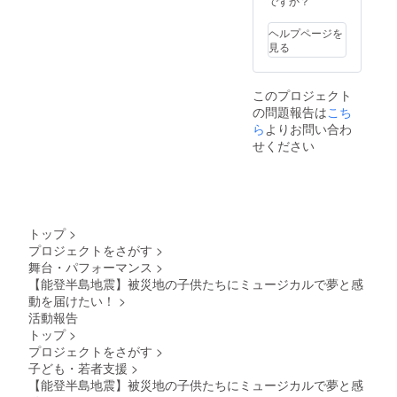
ですか？
ヘルプページを
見る
このプロジェクト
の問題報告は
こち
ら
よりお問い合わ
せください
トップ
>
プロジェクトをさがす
>
舞台・パフォーマンス
>
【能登半島地震】被災地の子供たちにミュージカルで夢と感
動を届けたい！
>
活動報告
トップ
>
プロジェクトをさがす
>
子ども・若者支援
>
【能登半島地震】被災地の子供たちにミュージカルで夢と感