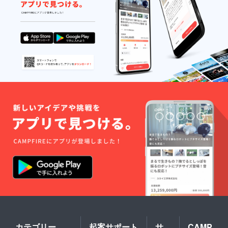
カテゴリー
起案サポート
サ
CAMP