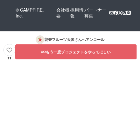
© CAMPFIRE,
会社概
採用情
パートナー
Inc.
要
報
募集
能登フルーツ天国
さんへアンコール
もう一度プロジェクトをやってほしい
11