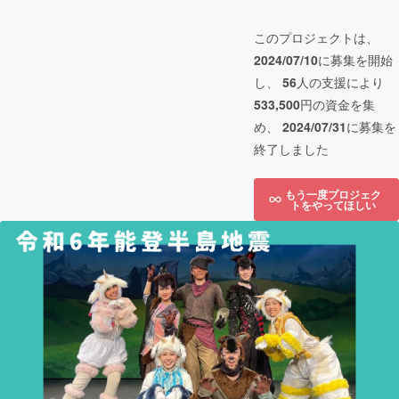
このプロジェクトは、
2024/07/10
に募集を開始
し、
56
人の支援により
533,500
円の資金を集
め、
2024/07/31
に募集を
終了しました
もう一度プロジェク
トをやってほしい