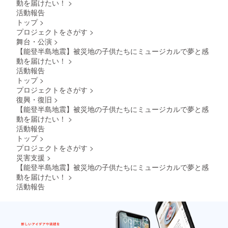
動を届けたい！
>
活動報告
トップ
>
プロジェクトをさがす
>
舞台・公演
>
【能登半島地震】被災地の子供たちにミュージカルで夢と感
動を届けたい！
>
活動報告
トップ
>
プロジェクトをさがす
>
復興・復旧
>
【能登半島地震】被災地の子供たちにミュージカルで夢と感
動を届けたい！
>
活動報告
トップ
>
プロジェクトをさがす
>
災害支援
>
【能登半島地震】被災地の子供たちにミュージカルで夢と感
動を届けたい！
>
活動報告