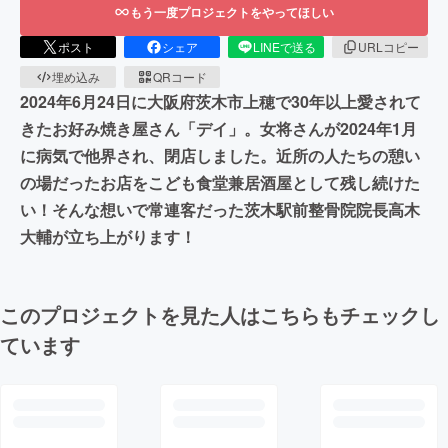
もう一度プロジェクトをやってほしい
ポスト
シェア
LINEで送る
URLコピー
埋め込み
QRコード
2024年6月24日に大阪府茨木市上穂で30年以上愛されて
きたお好み焼き屋さん「デイ」。女将さんが2024年1月
に病気で他界され、閉店しました。近所の人たちの憩い
の場だったお店をこども食堂兼居酒屋として残し続けた
い！そんな想いで常連客だった茨木駅前整骨院院長高木
大輔が立ち上がります！
このプロジェクトを見た人はこちらもチェックし
ています