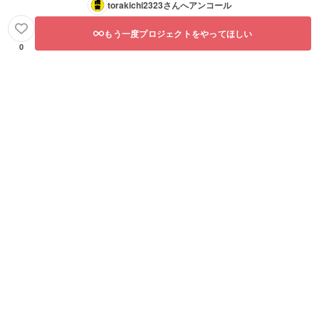
torakichi2323
さんへアンコール
もう一度プロジェクトをやってほしい
0