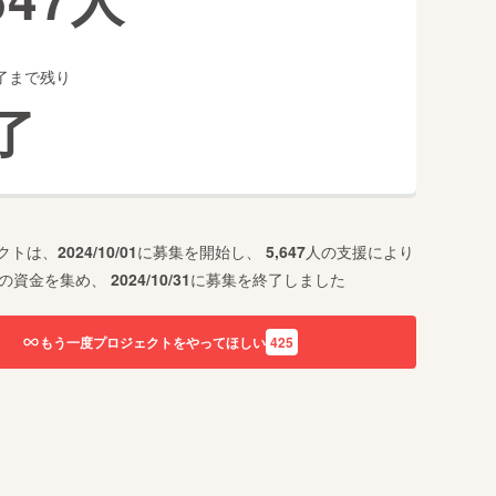
了まで残り
了
クトは、
2024/10/01
に募集を開始し、
5,647
人の支援により
の資金を集め、
2024/10/31
に募集を終了しました
もう一度プロジェクトをやってほしい
425