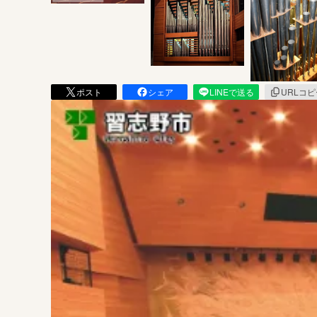
ポスト
シェア
LINEで送る
URLコ