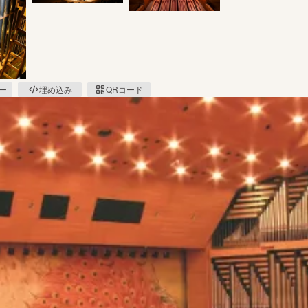
ピー
埋め込み
QRコード