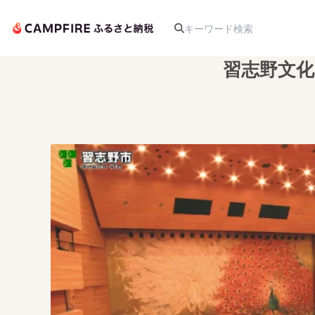
習志野文化
人気のプロジェクト
アート・写真
テクノロジー・ガジェット
映像・映画
ビジネス・起業