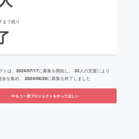
了まで残り
了
クトは、
2024/07/17
に募集を開始し、
33
人の支援により
資金を集め、
2024/08/29
に募集を終了しました
もう一度プロジェクトをやってほしい