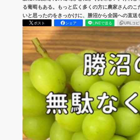
る葡萄もある。もっと広く多くの方に農家さんのこ
いと思ったのをきっかけに、勝沼から全国への直送
ポスト
シェア
LINEで送る
URLコ