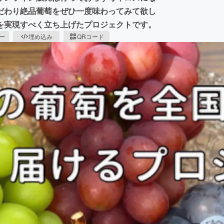
だわり絶品葡萄をぜひ一度味わってみて欲し
を実現すべく立ち上げたプロジェクトです。
ピー
埋め込み
QRコード