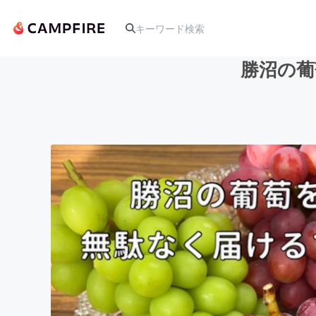
勝沼の葡
人気のプロジェクト
アート・写真
テクノロジー・ガジェット
映像・映画
ビジネス・起業