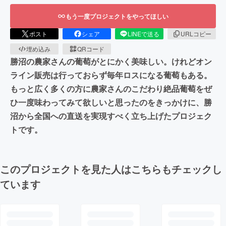
もう一度プロジェクトをやってほしい
ポスト
シェア
LINEで送る
URLコピー
埋め込み
QRコード
勝沼の農家さんの葡萄がとにかく美味しい。けれどオン
ライン販売は行っておらず毎年ロスになる葡萄もある。
もっと広く多くの方に農家さんのこだわり絶品葡萄をぜ
ひ一度味わってみて欲しいと思ったのをきっかけに、勝
沼から全国への直送を実現すべく立ち上げたプロジェク
トです。
このプロジェクトを見た人はこちらもチェックし
ています