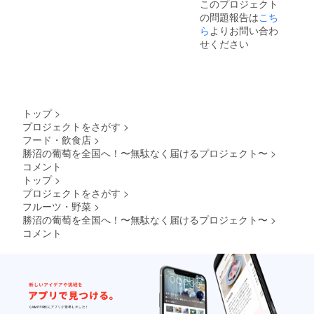
このプロジェクト
の問題報告は
こち
ら
よりお問い合わ
せください
トップ
>
プロジェクトをさがす
>
フード・飲食店
>
勝沼の葡萄を全国へ！〜無駄なく届けるプロジェクト〜
>
コメント
トップ
>
プロジェクトをさがす
>
フルーツ・野菜
>
勝沼の葡萄を全国へ！〜無駄なく届けるプロジェクト〜
>
コメント