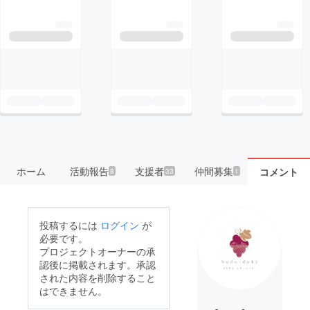
ホーム
活動報告
支援者
仲間募集
コメント
8
33
1
投稿するには
ログイン
が
必要です。
プロジェクトオーナーの承
認後に掲載されます。承認
された内容を削除すること
はできません。