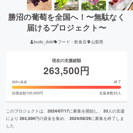
勝沼の葡萄を全国へ！〜無駄なく
届けるプロジェクト〜
budo_doki
フード・飲食店
山梨県
現在の支援総額
263,500
円
終了
263
%達成
目標金額
100,000
円
支援者数
33
人
このプロジェクトは、
2024/07/17
に募集を開始し、
33
人の支援
により
263,500
円の資金を集め、
2024/08/29
に募集を終了しま
した