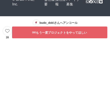
Inc.
要
報
募集
budo_doki
さんへアンコール
もう一度プロジェクトをやってほしい
28