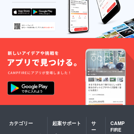
カテゴリー
起案サポート
サ
CAMP
ー
FIRE