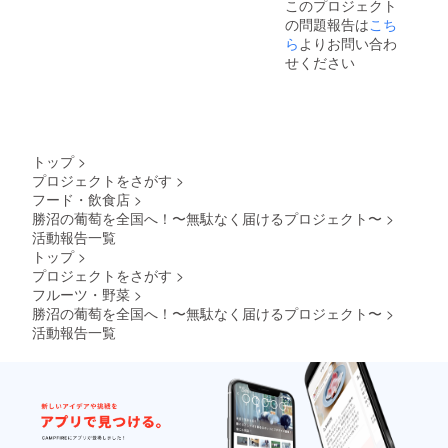
このプロジェクト
の問題報告は
こち
ら
よりお問い合わ
せください
トップ
>
プロジェクトをさがす
>
フード・飲食店
>
勝沼の葡萄を全国へ！〜無駄なく届けるプロジェクト〜
>
活動報告一覧
トップ
>
プロジェクトをさがす
>
フルーツ・野菜
>
勝沼の葡萄を全国へ！〜無駄なく届けるプロジェクト〜
>
活動報告一覧