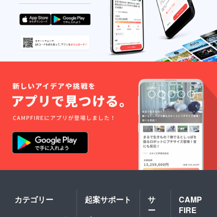
カテゴリー
起案サポート
サ
CAMP
ー
FIRE