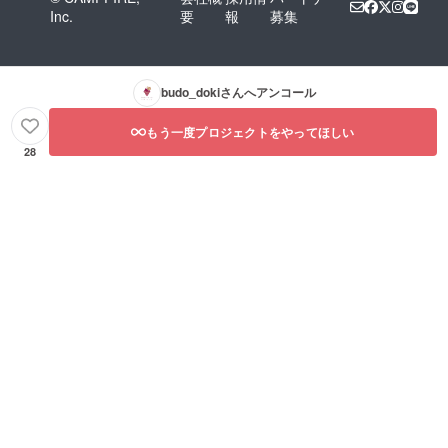
Inc.
要
報
募集
budo_doki
さんへアンコール
もう一度プロジェクトをやってほしい
28