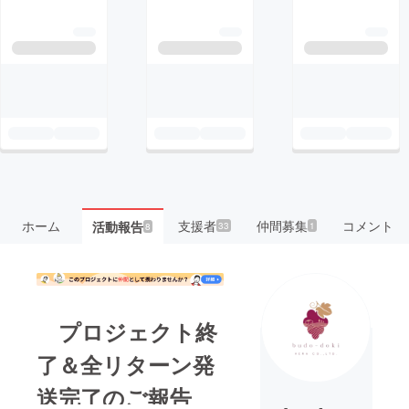
ホーム
支援者
仲間募集
コメント
活動報告
33
1
8
プロジェクト終
了＆全リターン発
送完了のご報告