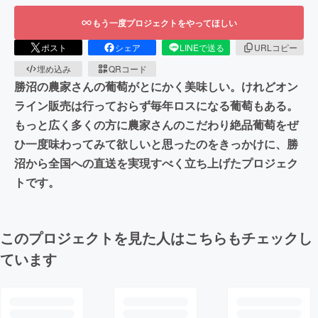
もう一度プロジェクトをやってほしい
ポスト
シェア
LINEで送る
URLコピー
埋め込み
QRコード
勝沼の農家さんの葡萄がとにかく美味しい。けれどオン
ライン販売は行っておらず毎年ロスになる葡萄もある。
もっと広く多くの方に農家さんのこだわり絶品葡萄をぜ
ひ一度味わってみて欲しいと思ったのをきっかけに、勝
沼から全国への直送を実現すべく立ち上げたプロジェク
トです。
このプロジェクトを見た人はこちらもチェックし
ています