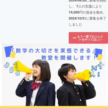
2024/08/28
に募集を開始
し、
7
人の支援により
74,000
円の資金を集め、
2024/10/31
に募集を終了
しました
もう一度プロジェク
トをやってほしい