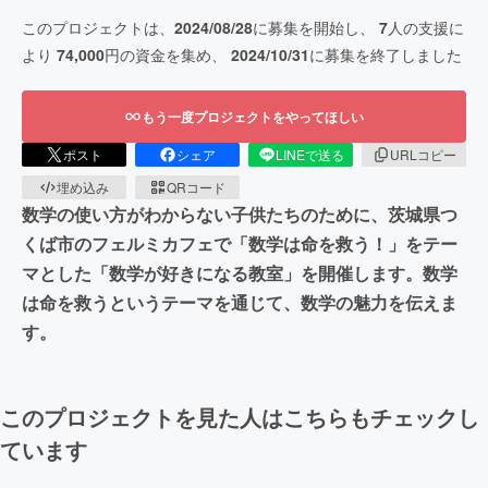
このプロジェクトは、
2024/08/28
に募集を開始し、
7
人の支援に
より
74,000
円の資金を集め、
2024/10/31
に募集を終了しました
もう一度プロジェクトをやってほしい
ポスト
シェア
LINEで送る
URLコピー
埋め込み
QRコード
数学の使い方がわからない子供たちのために、茨城県つ
くば市のフェルミカフェで「数学は命を救う！」をテー
マとした「数学が好きになる教室」を開催します。数学
は命を救うというテーマを通じて、数学の魅力を伝えま
す。
このプロジェクトを見た人はこちらもチェックし
ています