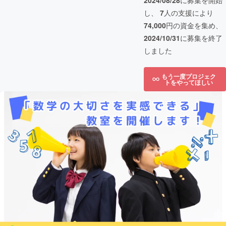
2024/08/28
に募集を開始
し、
7
人の支援により
74,000
円の資金を集め、
2024/10/31
に募集を終了
しました
もう一度プロジェク
トをやってほしい