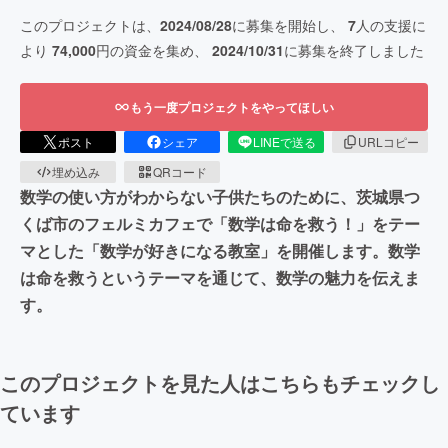
このプロジェクトは、
2024/08/28
に募集を開始し、
7
人の支援に
より
74,000
円の資金を集め、
2024/10/31
に募集を終了しました
もう一度プロジェクトをやってほしい
ポスト
シェア
LINEで送る
URLコピー
埋め込み
QRコード
数学の使い方がわからない子供たちのために、茨城県つ
くば市のフェルミカフェで「数学は命を救う！」をテー
マとした「数学が好きになる教室」を開催します。数学
は命を救うというテーマを通じて、数学の魅力を伝えま
す。
このプロジェクトを見た人はこちらもチェックし
ています