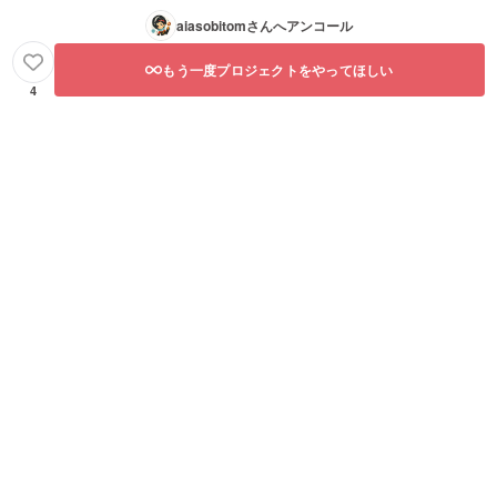
aiasobitom
さんへアンコール
もう一度プロジェクトをやってほしい
4