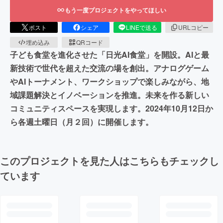
もう一度プロジェクトをやってほしい
ポスト
シェア
LINEで送る
URLコピー
埋め込み
QRコード
子ども食堂を進化させた「日光AI食堂」を開設。AIと最
新技術で世代を超えた交流の場を創出。アナログゲーム
やAIトーナメント、ワークショップで楽しみながら、地
域課題解決とイノベーションを推進。未来を作る新しい
コミュニティスペースを実現します。2024年10月12日か
ら各週土曜日（月２回）に開催します。
このプロジェクトを見た人はこちらもチェックし
ています