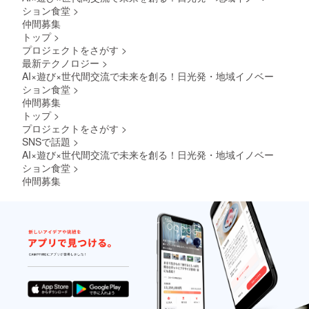
ション食堂
>
仲間募集
トップ
>
プロジェクトをさがす
>
最新テクノロジー
>
AI×遊び×世代間交流で未来を創る！日光発・地域イノベー
ション食堂
>
仲間募集
トップ
>
プロジェクトをさがす
>
SNSで話題
>
AI×遊び×世代間交流で未来を創る！日光発・地域イノベー
ション食堂
>
仲間募集