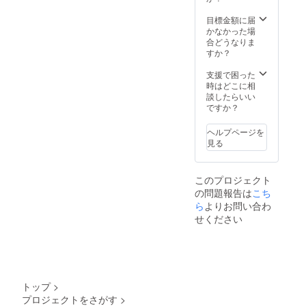
目標金額に届
かなかった場
合どうなりま
すか？
支援で困った
時はどこに相
談したらいい
ですか？
ヘルプページを
見る
このプロジェクト
の問題報告は
こち
ら
よりお問い合わ
せください
トップ
>
プロジェクトをさがす
>