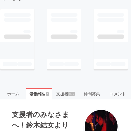
ホーム
支援者
仲間募集
コメント
活動報告
99+
5
支援者のみなさま
へ！鈴木結女より