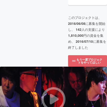
このプロジェクトは、
2016/06/08
に募集を開始
し、
142
人の支援により
1,810,000
円の資金を集
め、
2016/07/10
に募集を
終了しました
もう一度プロジェク
トをやってほしい