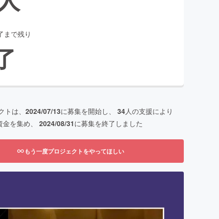
了まで残り
了
クトは、
2024/07/13
に募集を開始し、
34
人の支援により
資金を集め、
2024/08/31
に募集を終了しました
もう一度プロジェクトをやってほしい