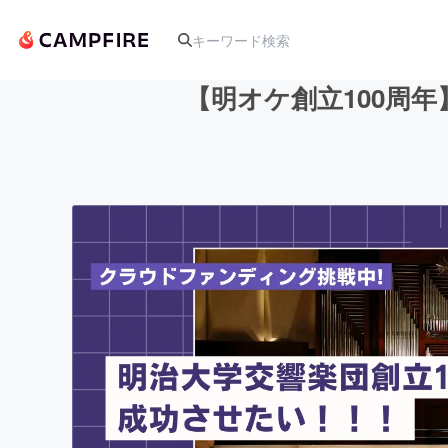
【明オケ創立100周
人気のプロジェクト
アート・写真
テクノロジー・ガジェット
映像・映画
ビジネス・起業