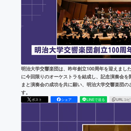
まちづくり・地域活性化
明治大学交響楽団は、昨年創立100周年を迎えまし
に今回限りのオーケストラを結成し、記念演奏会を
まと演奏会の成功を共に願い、明治大学交響楽団の
す。
ポスト
シェア
LINEで送る
URLコ