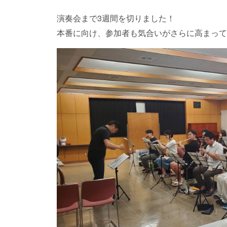
演奏会まで3週間を切りました！
本番に向け、参加者も気合いがさらに高まって