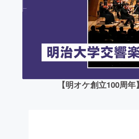
【明オケ創立100周