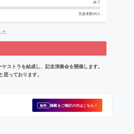
終了
支援者数
34
人
した
オーケストラを結成し、記念演奏会を開催します。
と思っております。
掲載をご検討の方はこちら
無料