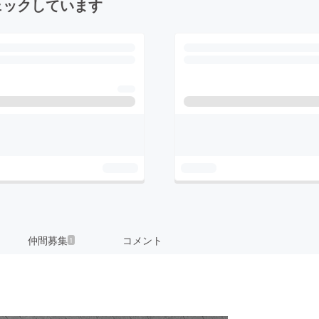
ェックしています
仲間募集
コメント
1