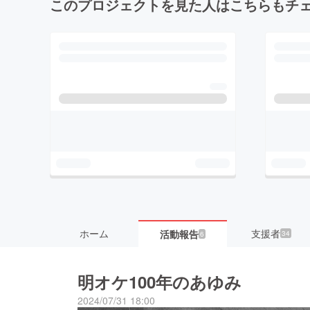
このプロジェクトを見た人はこちらもチ
ホーム
支援者
活動報告
34
6
明オケ100年のあゆみ
2024/07/31 18:00