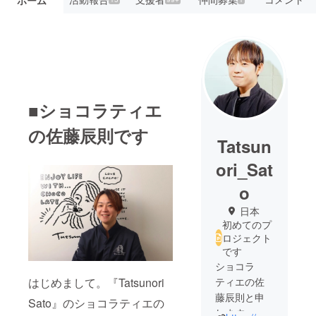
■ショコラティエ
の佐藤辰則です
Tatsun
ori_Sat
o
日本
初めてのプ
ロジェクト
です
ショコラ
ティエの佐
はじめまして。『Tatsunori
藤辰則と申
Sato』のショコラティエの
します。