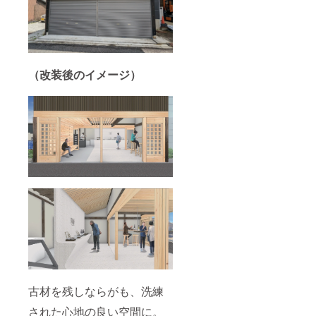
（改装後のイメージ）
古材を残しならがも、洗練
された心地の良い空間に。