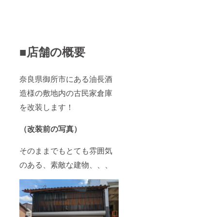
■店舗の概要
奈良県御所市にある油長酒
造様の敷地内の古民家倉庫
を改装します！
（改装前の写真）
そのままでもとても雰囲気
のある、素敵な建物、、、