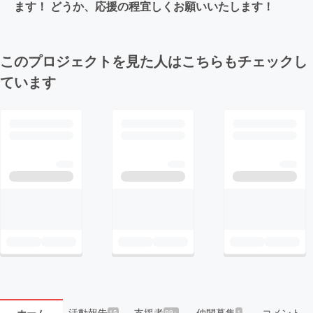
ます！ どうか、応援の程宜しくお願いいたします！
このプロジェクトを見た人はこちらもチェックし
ています
活動報告
支援者
仲間募集
コメント
ホーム
15
99+
1