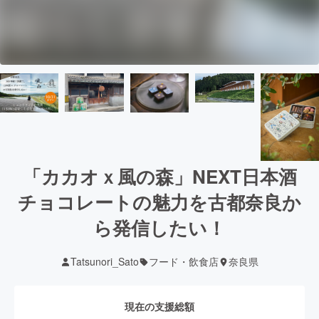
「カカオｘ風の森」NEXT日本酒
チョコレートの魅力を古都奈良か
ら発信したい！
Tatsunori_Sato
フード・飲食店
奈良県
現在の支援総額