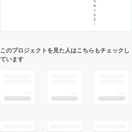
も
あ
り
ま
す
！
このプロジェクトを見た人はこちらもチェックし
ています