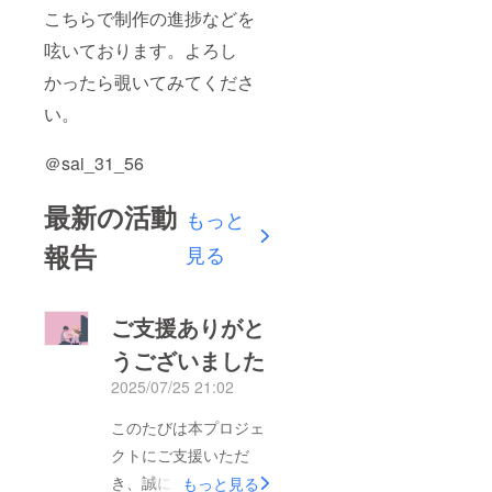
こちらで制作の進捗などを
呟いております。よろし
かったら覗いてみてくださ
い。
＠sai_31_56
最新の活動
もっと
報告
見る
ご支援ありがと
うございました
2025/07/25 21:02
このたびは本プロジェ
クトにご支援いただ
き、誠にありがとうご
もっと見る