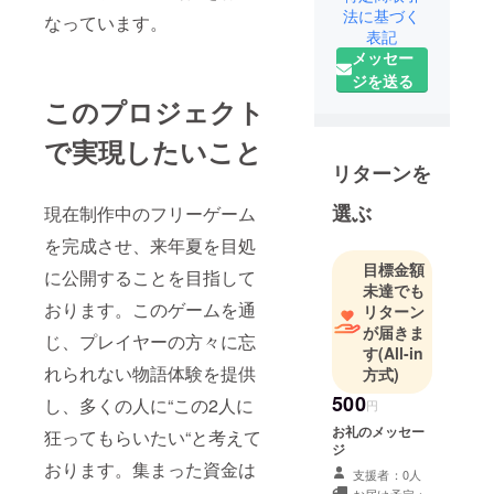
法に基づく
なっています。
表記
メッセー
ジを送る
このプロジェクト
で実現したいこと
リターンを
選ぶ
現在制作中のフリーゲーム
を完成させ、来年夏を目処
目標金額
に公開することを目指して
未達でも
おります。このゲームを通
リターン
が届きま
じ、プレイヤーの方々に忘
す
(All-in
れられない物語体験を提供
方式)
500
し、多くの人に“この2人に
円
お礼のメッセー
狂ってもらいたい“と考えて
ジ
おります。集まった資金は
支援者：0人