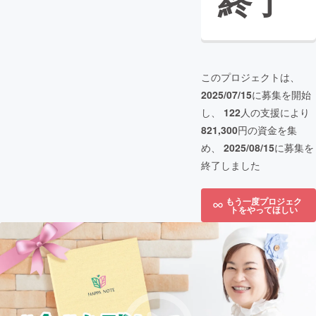
終了
このプロジェクトは、
2025/07/15
に募集を開始
し、
122
人の支援により
821,300
円の資金を集
め、
2025/08/15
に募集を
終了しました
もう一度プロジェク
トをやってほしい