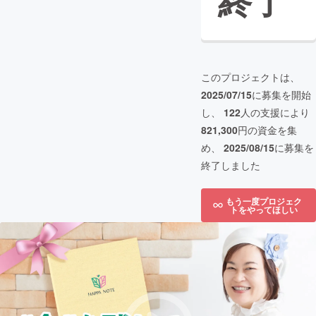
終了
このプロジェクトは、
2025/07/15
に募集を開始
し、
122
人の支援により
821,300
円の資金を集
め、
2025/08/15
に募集を
終了しました
もう一度プロジェク
トをやってほしい