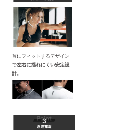
首にフィットするデザイン
で
左右に揺れにくい安定設
計。