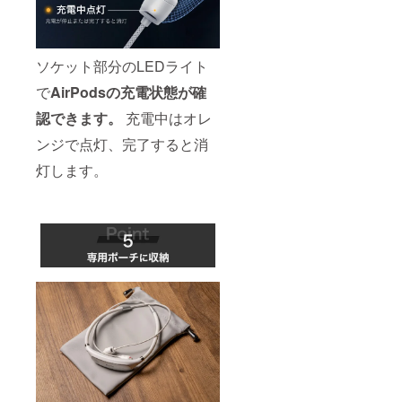
ソケット部分のLEDライト
で
AirPodsの充電状態が確
認できます。
充電中はオレ
ンジで点灯、完了すると消
灯します。