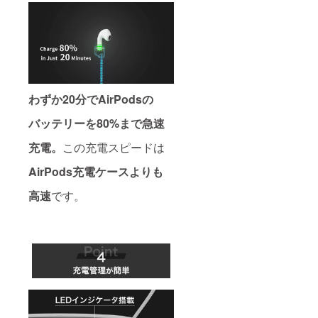
わずか20分でAirPodsの
バッテリーを80%まで急速
充電。
この充電スピードは
AirPods充電ケースよりも
高速
です。