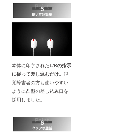
本体に印字された
L/Rの指示
に従って差し込むだけ。
視
覚障害者の方も使いやすい
ように凸型の差し込み口を
採用しました。