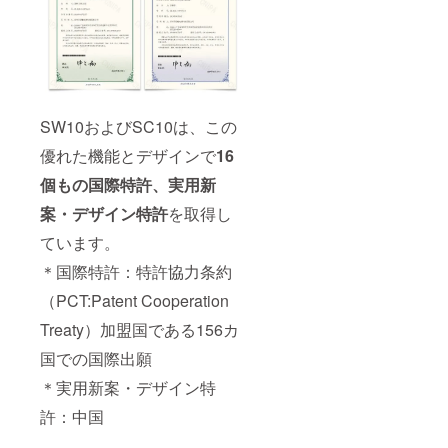
SW10およびSC10は、この
優れた機能とデザインで
16
個もの国際特許、実用新
案・デザイン特許
を取得し
ています。
＊国際特許：特許協力条約
（PCT:Patent Cooperation
Treaty）加盟国である156カ
国での国際出願
＊実用新案・デザイン特
許：中国