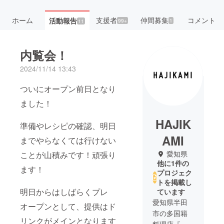
ホーム
支援者
仲間募集
コメント
活動報告
99+
1
11
内覧会！
2024/11/14 13:43
ついにオープン前日となり
ました！
HAJIK
準備やレシピの確認、明日
AMI
までやらなくては行けない
愛知県
ことが山積みです！頑張り
他に1件の
ます！
プロジェク
トを掲載し
明日からはしばらくプレ
ています
愛知県半田
オープンとして、提供はド
市の多国籍
リンクがメインとなります