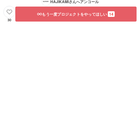
HAJIKAMI
さんへアンコール
もう一度プロジェクトをやってほしい
14
30