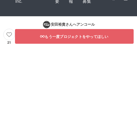
Inc.
要
報
募集
安田裕貴
さんへアンコール
もう一度プロジェクトをやってほしい
21