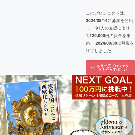
このプロジェクトは、
2024/08/14
に募集を開始
し、
91
人の支援により
1,120,000
円の資金を集
め、
2024/09/30
に募集を
終了しました
もう一度プロジェク
トをやってほしい