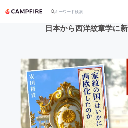
日本から西洋紋章学に新
人気のプロジェクト
アート・写真
テクノロジー・ガジェット
映像・映画
ビジネス・起業