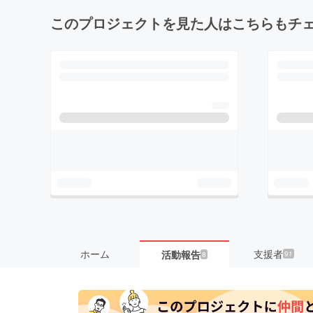
このプロジェクトを見た人はこちらもチ
ホーム
支援者
活動報告
91
8