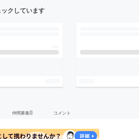
ェックしています
仲間募集
コメント
1