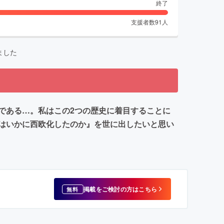
終了
支援者数
91
人
ました
である…。私はこの2つの歴史に着目することに
はいかに西欧化したのか』を世に出したいと思い
掲載をご検討の方はこちら
無料