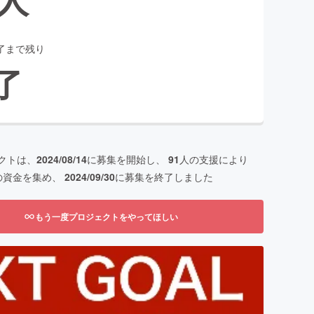
了まで残り
了
クトは、
2024/08/14
に募集を開始し、
91
人の支援により
の資金を集め、
2024/09/30
に募集を終了しました
もう一度プロジェクトをやってほしい