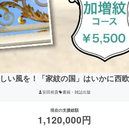
しい風を！「家紋の国」はいかに西
安田裕貴
書籍・雑誌出版
現在の支援総額
1,120,000
円